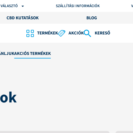
 VÁLASZTÓ
SZÁLLÍTÁSI INFORMÁCIÓK
CBD KUTATÁSOK
BLOG
TERMÉKEK
AKCIÓK
KERESŐ
ÁNLJUK
AKCIÓS TERMÉKEK
tok