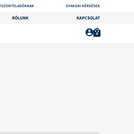
VISZONTELADÓKNAK
GYAKORI KÉRDÉSEK
RÓLUNK
KAPCSOLAT
0