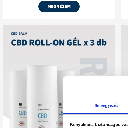
MEGNÉZEM
Beleegyezés
Kényelmes, biztonságos vás
Ingyenes kiszállítás