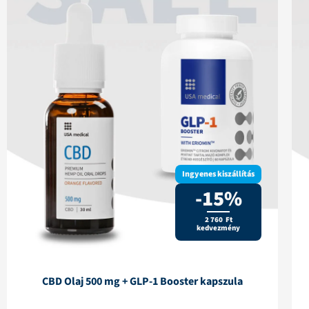
Ingyenes kiszállítás
-15%
2 760 Ft
kedvezmény
CBD Olaj 500 mg + GLP-1 Booster kapszula