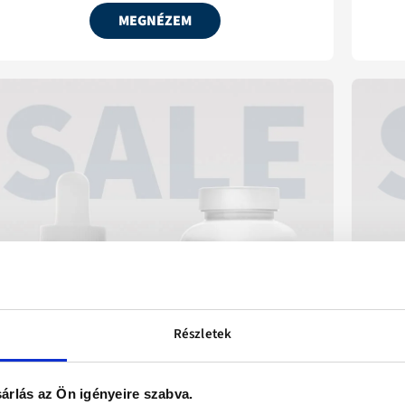
MEGNÉZEM
Részletek
árlás az Ön igényeire szabva.
Ingyenes kiszállítás