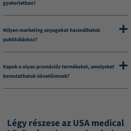
gyakorlatban?
Milyen marketing anyagokat használhatok
publikáláshoz?
Kapok-e olyan promóciós termékeket, amelyeket
bemutathatok követőimnek?
Légy részese az USA medical