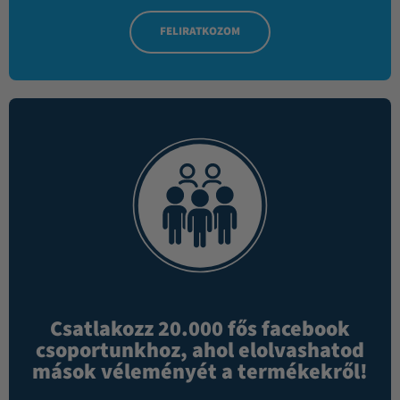
FELIRATKOZOM
Csatlakozz 20.000 fős facebook
csoportunkhoz, ahol elolvashatod
mások véleményét a termékekről!