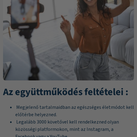
Az együttműködés feltételei :
Megjelenő tartalmaidban az egészséges életmódot kell
előtérbe helyezned.
Legalább 3000 követővel kell rendelkezned olyan
közösségi platformokon, mint az Instagram, a
Facebook vagy a YouTube.