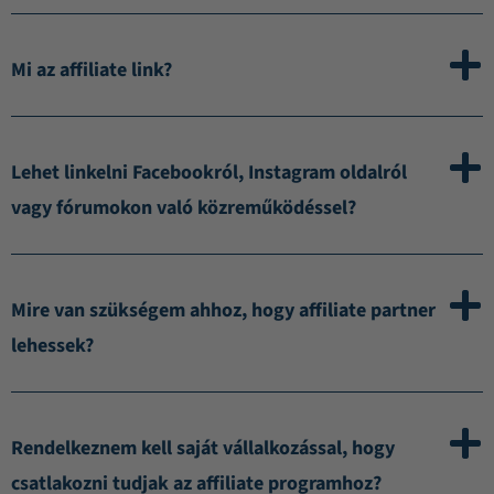
Mi az affiliate link?
Lehet linkelni Facebookról, Instagram oldalról
vagy fórumokon való közreműködéssel?
Mire van szükségem ahhoz, hogy affiliate partner
lehessek?
Rendelkeznem kell saját vállalkozással, hogy
csatlakozni tudjak az affiliate programhoz?