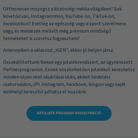
Otthonosan mozogsz a közösségi média világában? Sok
követőd van, Instagrammon, YouTube-on, TikTok-on,
Facebookon? Esetleg az egészség vagy a sport szerelmese
vagy, és mindezek mellett még prémium minőségű
termékeket is szeretsz fogyasztani?
Amennyiben a válaszod „IGEN”, akkor jó helyen jársz.
Összeállítottunk Neked egy jutalékrendszert, az úgynevezett
Partnerprogramot. Ennek köszönhetően jutalékot kereshetsz
minden olyan vevő vásárlásai után, akiket hirdetési
csatornáidon, (Pl. Instagram, Facebook, blogon vagy saját
webhely) keresztül juttatsz el hozzánk.
AFFILIATE PROGRAM REGISZTRÁCIÓ