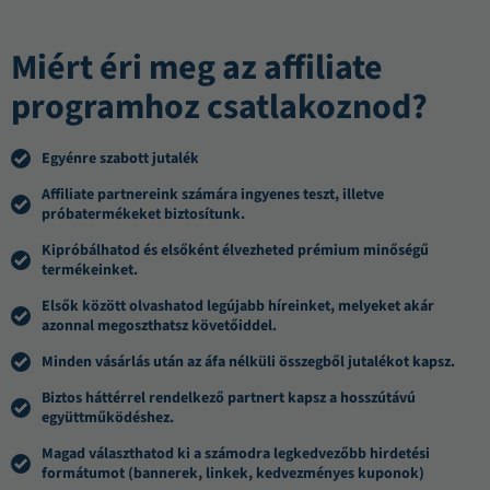
Miért éri meg az affiliate
programhoz csatlakoznod?
Egyénre szabott jutalék
Affiliate partnereink számára ingyenes teszt, illetve
próbatermékeket biztosítunk.
Kipróbálhatod és elsőként élvezheted prémium minőségű
termékeinket.
Elsők között olvashatod legújabb híreinket, melyeket akár
azonnal megoszthatsz követőiddel.
Minden vásárlás után az áfa nélküli összegből jutalékot kapsz.
Biztos háttérrel rendelkező partnert kapsz a hosszútávú
együttműködéshez.
Magad választhatod ki a számodra legkedvezőbb hirdetési
formátumot (bannerek, linkek, kedvezményes kuponok)