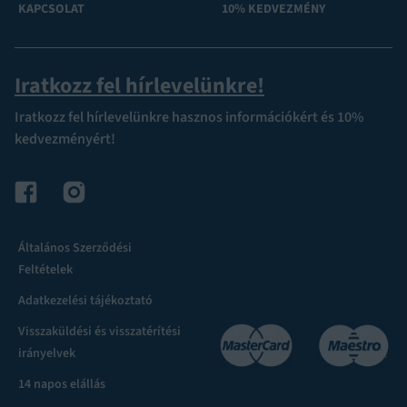
KAPCSOLAT
10% KEDVEZMÉNY
Iratkozz fel hírlevelünkre!
Iratkozz fel hírlevelünkre hasznos információkért és 10%
kedvezményért!
Általános Szerződési
Feltételek
Adatkezelési tájékoztató
Visszaküldési és visszatérítési
irányelvek
14 napos elállás