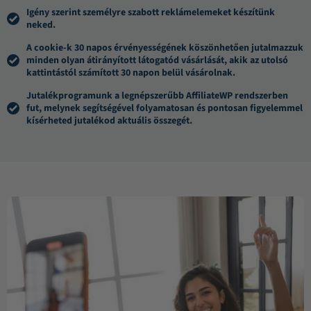
Igény szerint személyre szabott reklámelemeket készítünk
neked.
A cookie-k 30 napos érvényességének köszönhetően jutalmazzuk
minden olyan átirányított látogatód vásárlását, akik az utolsó
kattintástól számított 30 napon belül vásárolnak.
Jutalékprogramunk a legnépszerűbb AffiliateWP rendszerben
fut, melynek segítségével folyamatosan és pontosan figyelemmel
kísérheted jutalékod aktuális összegét.