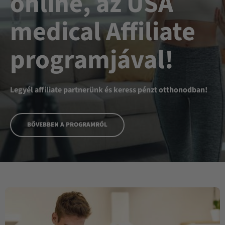
online, az USA
medical Affiliate
programjával!
Legyél affiliate partnerünk és keress pénzt otthonodban!
BŐVEBBEN A PROGRAMRÓL