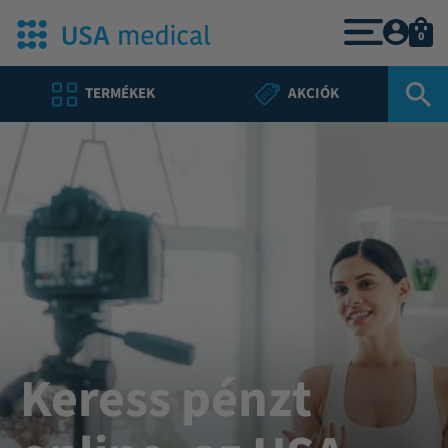
0
TERMÉKEK
AKCIÓK
Keress pénzt