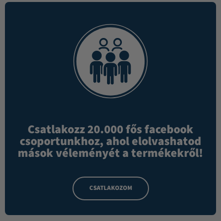
Csatlakozz 20.000 fős facebook
csoportunkhoz, ahol elolvashatod
mások véleményét a termékekről!
CSATLAKOZOM