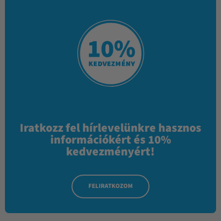
Iratkozz fel hírlevelünkre hasznos
információkért és 10%
kedvezményért!
FELIRATKOZOM