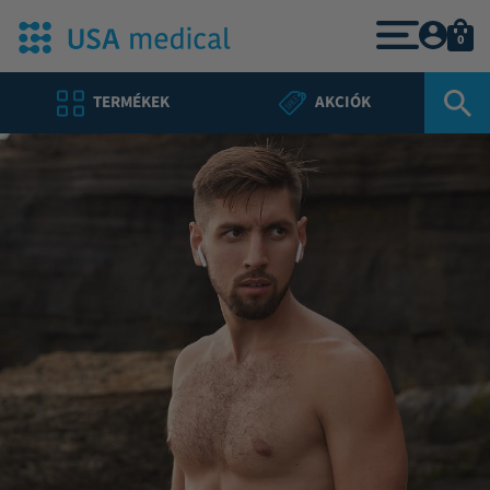
0
TERMÉKEK
AKCIÓK