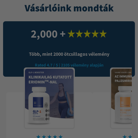
Vásárlóink mondták
2,000
 +
Több, mint 2000 ötcsillagos vélemény
Rated 4.7 / 5 | 2105 vélemény alapján