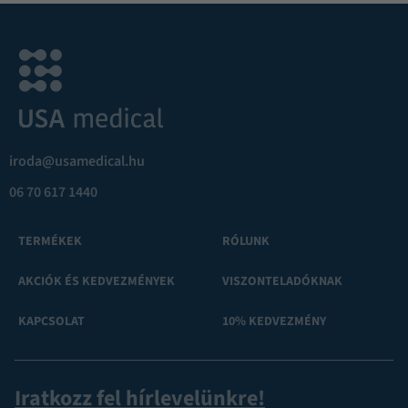
iroda@usamedical.hu
06 70 617 1440
TERMÉKEK
RÓLUNK
AKCIÓK ÉS KEDVEZMÉNYEK
VISZONTELADÓKNAK
KAPCSOLAT
10% KEDVEZMÉNY
Iratkozz fel hírlevelünkre!