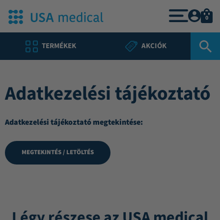
0
TERMÉKEK
AKCIÓK
Adatkezelési tájékoztató
Adatkezelési tájékoztató megtekintése:
MEGTEKINTÉS / LETÖLTÉS
Légy részese az USA medical