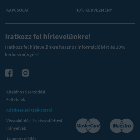
KAPCSOLAT
10% KEDVEZMÉNY
Iratkozz fel hírlevelünkre!
Iratkozz fel hírlevelünkre hasznos információkért és 10%
kedvezményért!
Általános Szerződési
Feltételek
Adatkezelési tájékoztató
Visszaküldési és visszatérítési
irányelvek
14 napos elállás