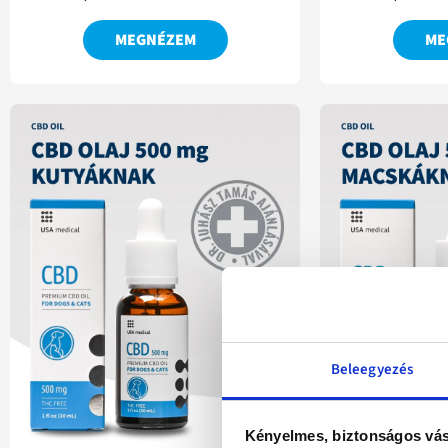
MEGNÉZEM
ME
Beleegyezés
Kényelmes, biztonságos vás