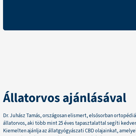
Állatorvos ajánlásával
Dr. Juhász Tamás, országosan elismert, elsősorban ortopédi
állatorvos, aki több mint 25 éves tapasztalattal segíti kedv
Kiemelten ajánlja az állatgyógyászati CBD olajainkat, amely