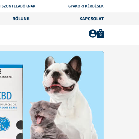
VISZONTELADÓKNAK
GYAKORI KÉRDÉSEK
RÓLUNK
KAPCSOLAT
0