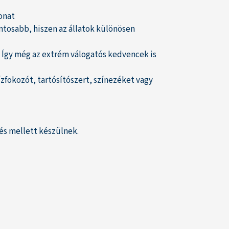
onat
ntosabb, hiszen az állatok különösen
 Így még az extrém válogatós kedvencek is
zfokozót, tartósítószert, színezéket vagy
és mellett készülnek.