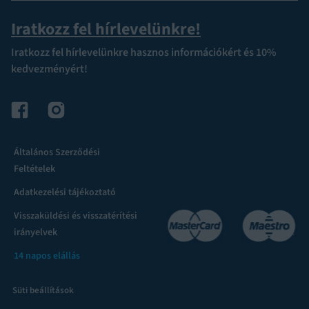
Iratkozz fel hírlevelünkre!
Iratkozz fel hírlevelünkre hasznos információkért és 10%
kedvezményért!
Általános Szerződési
Feltételek
Adatkezelési tájékoztató
Visszaküldési és visszatérítési
irányelvek
14 napos elállás
Süti beállítások