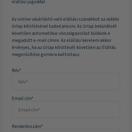
elállási jogoddal.
Az online vásárlástó való elállási szándékot az alábbi
űrlap kitöltésével tudod jelezni. Az űrlap beküldését
követően automatikus visszaigazolást küldünk a
megadott e-mail címre. Az elállási kérelem akkor
érvényes, ha az űrlap kitöltését követően az Elállás
megerősítése gombra kattintasz.
Név*
Email cím*
Rendelésszám*