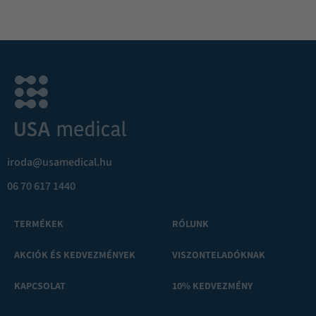
iroda@usamedical.hu
06 70 617 1440
TERMÉKEK
RÓLUNK
AKCIÓK ÉS KEDVEZMÉNYEK
VISZONTELADÓKNAK
KAPCSOLAT
10% KEDVEZMÉNY