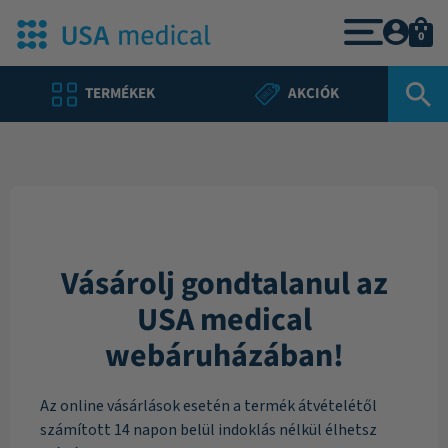
0
TERMÉKEK
AKCIÓK
Vásárolj gondtalanul az
USA medical
webáruházában!
Az online vásárlások esetén a termék átvételétől
számított 14 napon belül indoklás nélkül élhetsz