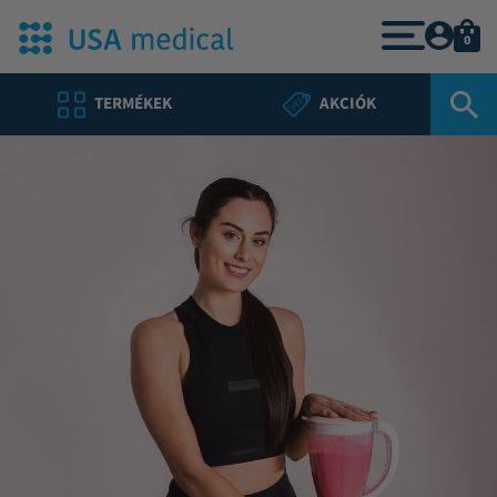
0
TERMÉKEK
AKCIÓK