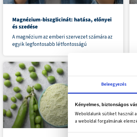
Magnézium-biszglicinát: hatása, előnyei
és szedése
A magnézium az emberi szervezet számára az
egyik legfontosabb létfontosságú
Beleegyezés
Kényelmes, biztonságos vás
Weboldalunk sütiket használ a
a weboldal forgalmának elemzé