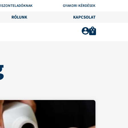
VISZONTELADÓKNAK
GYAKORI KÉRDÉSEK
RÓLUNK
KAPCSOLAT
0
g