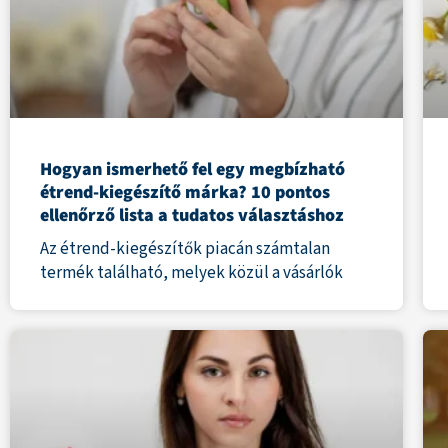
Hogyan ismerhető fel egy megbízható
étrend-kiegészítő márka? 10 pontos
ellenőrző lista a tudatos választáshoz
Az étrend-kiegészítők piacán számtalan
termék található, melyek közül a vásárlók