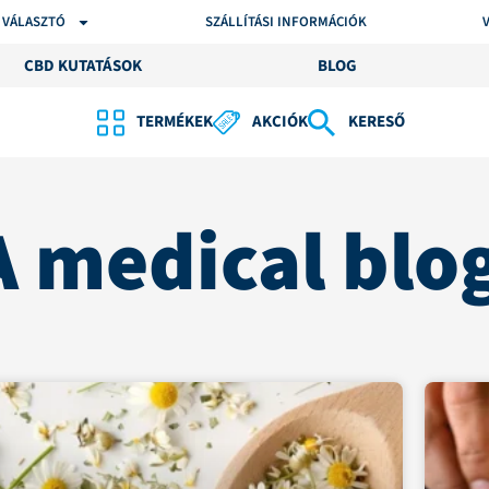
 VÁLASZTÓ
SZÁLLÍTÁSI INFORMÁCIÓK
CBD KUTATÁSOK
BLOG
TERMÉKEK
AKCIÓK
KERESŐ
 medical blo