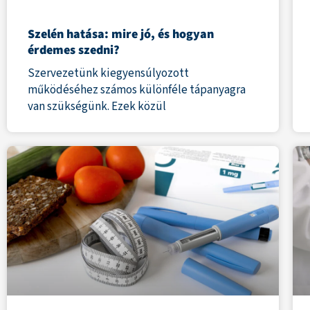
Szelén hatása: mire jó, és hogyan
érdemes szedni?
Szervezetünk kiegyensúlyozott
működéséhez számos különféle tápanyagra
van szükségünk. Ezek közül