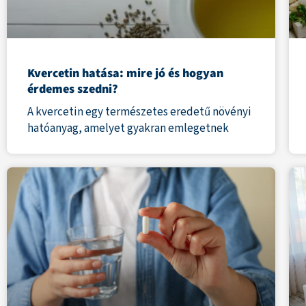
Kvercetin hatása: mire jó és hogyan
érdemes szedni?
A kvercetin egy természetes eredetű növényi
hatóanyag, amelyet gyakran emlegetnek