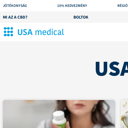
JÓTÉKONYSÁG
10% KEDVEZMÉNY
RÉGIÓ
MI AZ A CBD?
BOLTOK
USA