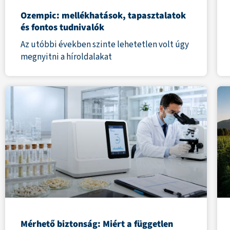
Ozempic: mellékhatások, tapasztalatok
és fontos tudnivalók
Az utóbbi években szinte lehetetlen volt úgy
megnyitni a híroldalakat
Mérhető biztonság: Miért a független