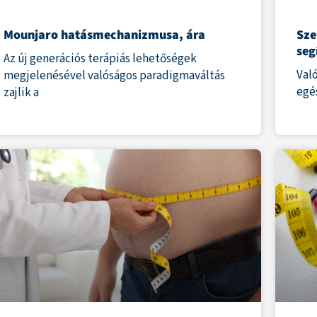
Mounjaro hatásmechanizmusa, ára
Sze
seg
Az új generációs terápiás lehetőségek
Való
megjelenésével valóságos paradigmaváltás
egé
zajlik a