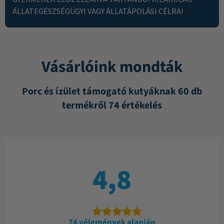
ÁLLATEGÉSZSÉGÜGYI VAGY ÁLLATÁPOLÁSI CÉLRA!
Vásárlóink mondták
Porc és ízület támogató kutyáknak 60 db
termékről 74 értékelés
4,8
74 vélemények alapján