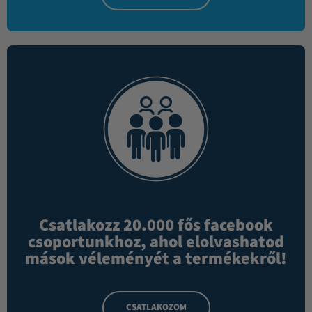
Csatlakozz 20.000 fős facebook
csoportunkhoz, ahol elolvashatod
mások véleményét a termékekről!
CSATLAKOZOM