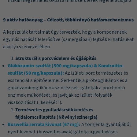
fizikai megterhelés okozta mikrosérülések regenerációjára.
9 aktív hatóanyag – Célzott, többirányú hatásmechanizmus
A kapszulák tartalmát úgy tervezték, hogy a komponensek
egymás hatását felerősítve (szinergiában) fejtsék ki hatásukat
a kutya szervezetében.
Strukturális porcvédelem és újjáépítés
Glükózamin-szulfát (500 mg/kapszula) & Kondroitin-
szulfát (50 mg/kapszula):
Az ízületi porc természetes és
esszenciális építőelemei. Serkentik a proteoglikánok és a
glükózaminoglikánok szintézisét, gátolják a porcbontó
enzimek működését, és javítják az ízületi folyadék
viszkozitását („kenését”).
Természetes gyulladáscsökkentés és
fájdalomcsillapítás (Növényi szinergia)
Boswellia serrata kivonat (67 mg):
A tömjénfa gyantájából
nyert kivonat (boswellinsavak) gátolja a gyulladásos