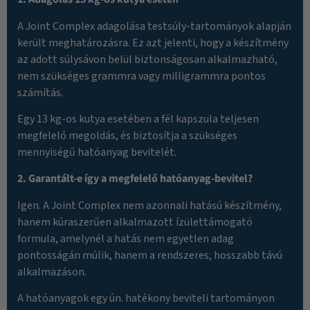
A Joint Complex adagolása testsúly-tartományok alapján
került meghatározásra. Ez azt jelenti, hogy a készítmény
az adott súlysávon belül biztonságosan alkalmazható,
nem szükséges grammra vagy milligrammra pontos
számítás.
Egy 13 kg-os kutya esetében a fél kapszula teljesen
megfelelő megoldás, és biztosítja a szükséges
mennyiségű hatóanyag bevitelét.
2. Garantált-e így a megfelelő hatóanyag-bevitel?
Igen. A Joint Complex nem azonnali hatású készítmény,
hanem kúraszerűen alkalmazott ízülettámogató
formula, amelynél a hatás nem egyetlen adag
pontosságán múlik, hanem a rendszeres, hosszabb távú
alkalmazáson.
A hatóanyagok egy ún. hatékony beviteli tartományon