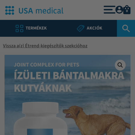
0
TERMÉKEK
AKCIÓK
Vissza a(z) Étrend-kiegészítők szekcióhoz