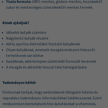
Tiszta formula:
GMO-mentes, gluten-mentes, hozzáadott
cukor és mesterséges színezékektől mentes termék.
Kinek ajánljuk?
Idősebb kutyák számára
Nagytestű kutyák részére
Aktív, sportos életmódot folytató kutyáknak
Olyan kutyáknak, amelyek mozgásrendszere fokozott
terhelésnek van kitéve
Gazdiknak, akik komplex ízületvédő formulát keresnek
A mozgás és aktivitás hosszú távú támogatására
Tudományos háttér
Fontosnak tartjuk, hogy weboldalunk látogatói hiteles és
naprakész tudományos információkkal találkozzanak. Ezért
rendszeresen bemutatunk friss kutatásokat a vitaminok,