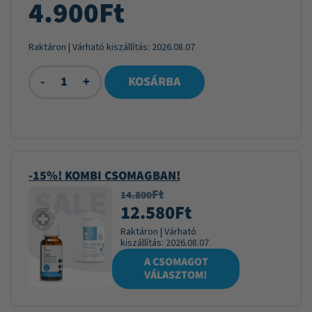
4.900
Ft
Raktáron
| Várható kiszállítás:
2026.08.07
-
+
KOSÁRBA
-15%! KOMBI CSOMAGBAN!
Ft
14.800
12.580
Ft
Raktáron
|
Várható
kiszállítás:
2026.08.07
A CSOMAGOT
VÁLASZTOM!