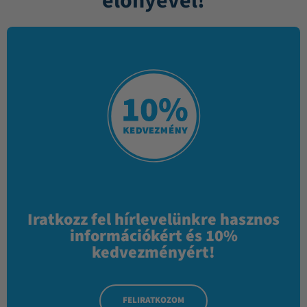
előnyével!
Iratkozz fel hírlevelünkre hasznos
információkért és 10%
kedvezményért!
FELIRATKOZOM