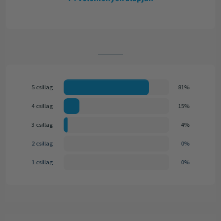
5 csillag
81%
4 csillag
15%
3 csillag
4%
2 csillag
0%
1 csillag
0%