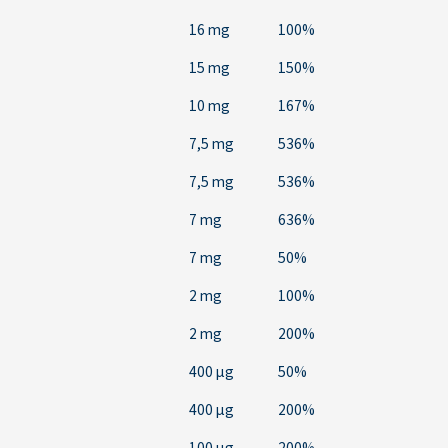
16 mg
100%
15 mg
150%
10 mg
167%
7,5 mg
536%
7,5 mg
536%
7 mg
636%
7 mg
50%
2 mg
100%
2 mg
200%
400 µg
50%
400 µg
200%