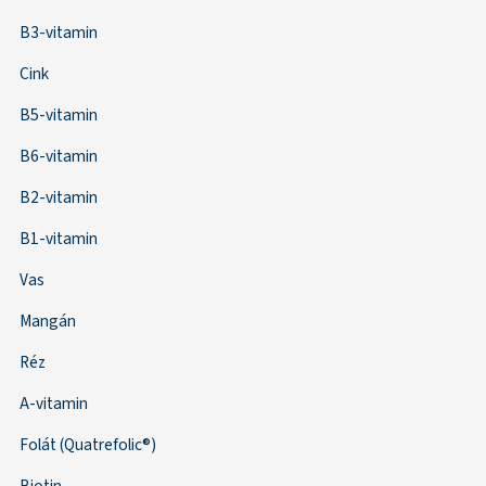
B3-vitamin
Cink
B5-vitamin
B6-vitamin
B2-vitamin
B1-vitamin
Vas
Mangán
Réz
A-vitamin
Folát (Quatrefolic®)