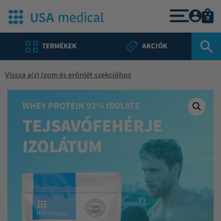
0
TERMÉKEK
AKCIÓK
Vissza a(z) Izom és erőnlét szekcióhoz