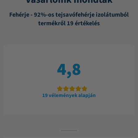
Fehérje - 92%-os tejsavófehérje izolátumból
termékről 19 értékelés
4,8
19 vélemények alapján