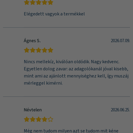
Elégedett vagyok a termékkel
Ágnes S.
2026.07.09.
Nincs mellekíz, kiválóan oldódik. Nagy kedvenc.
Egyetlen dolog zavar: az adagolókanál jóval kisebb,
mint ami az ajánlott mennyiséghez kell, így muszáj
mérleggel kimérni.
Névtelen
2026.06.25.
Még nem tudom milyen azt se tudom mit kéne