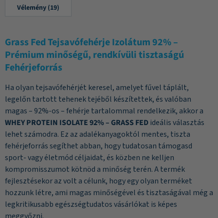
Vélemény (19)
Grass Fed Tejsavófehérje Izolátum 92% –
Prémium minőségű, rendkívüli tisztaságú
Fehérjeforrás
Ha olyan tejsavófehérjét keresel, amelyet fűvel táplált,
legelőn tartott tehenek tejéből készítettek, és valóban
magas – 92%-os – fehérje tartalommal rendelkezik, akkor a
WHEY PROTEIN ISOLATE 92% – GRASS FED
ideális választás
lehet számodra. Ez az adalékanyagoktól mentes, tiszta
fehérjeforrás segíthet abban, hogy tudatosan támogasd
sport- vagy életmód céljaidat, és közben ne kelljen
kompromisszumot kötnöd a minőség terén. A termék
fejlesztésekor az volt a célunk, hogy egy olyan terméket
hozzunk létre, ami magas minőségével és tisztaságával még a
legkritikusabb egészségtudatos vásárlókat is képes
meggyőzni.