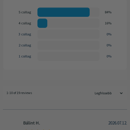
5 csillag
84%
4 csillag
16%
3 csillag
0%
2 csillag
0%
1 csillag
0%
1-10 of 19 reviews
Bálint H.
2026.07.12.