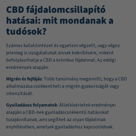
CBD fájdalomcsillapító
hatásai: mit mondanak a
tudósok?
Számos kutatóintézet és egyetem végzett, vagy végez
jelenleg is vizsgálatokat annak kiderítésére, miként
befolyásolhatja a CBD a krónikus fájdalmat. Az eddigi
eredmények alapján:
Migrén és fejfájás
: Több tanulmány megemlíti, hogy a CBD
alkalmazása csökkentheti a migrén gyakoriságát vagy
intenzitását.
Gyulladásos folyamatok
: Állatkísérletek eredményei
alapján a CBD-nek gyulladáscsökkentő hatásokat
tulajdonítanak, ami segíthet az olyan fájdalmak
enyhítésében, amelyek gyulladáshoz kapcsolódnak.