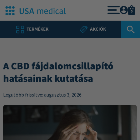
0
TERMÉKEK
AKCIÓK
A CBD fájdalomcsillapító
hatásainak kutatása
Legutóbb frissítve: augusztus 3, 2026