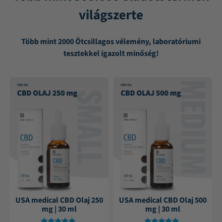
világszerte
Több mint 2000 Ötcsillagos vélemény, laboratóriumi
tesztekkel igazolt minőség!
USA medical CBD Olaj 250
USA medical CBD Olaj 500
mg | 30 ml
mg | 30 ml