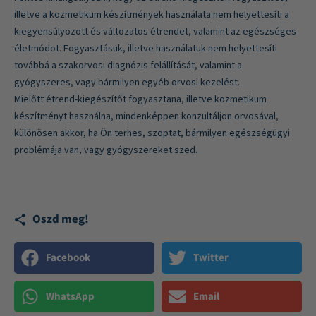
illetve a kozmetikum készítmények használata nem helyettesíti a
kiegyensúlyozott és változatos étrendet, valamint az egészséges
életmódot. Fogyasztásuk, illetve használatuk nem helyettesíti
továbbá a szakorvosi diagnózis felállítását, valamint a
gyógyszeres, vagy bármilyen egyéb orvosi kezelést.
Mielőtt étrend-kiegészítőt fogyasztana, illetve kozmetikum
készítményt használna, mindenképpen konzultáljon orvosával,
különösen akkor, ha Ön terhes, szoptat, bármilyen egészségügyi
problémája van, vagy gyógyszereket szed.
Oszd meg!
Facebook
Twitter
WhatsApp
Email