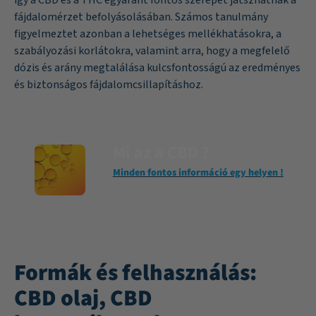
fájdalomérzet befolyásolásában. Számos tanulmány
figyelmeztet azonban a lehetséges mellékhatásokra, a
szabályozási korlátokra, valamint arra, hogy a megfelelő
dózis és arány megtalálása kulcsfontosságú az eredményes
és biztonságos fájdalomcsillapításhoz.
Mi az a CBD ?
Minden fontos információ egy helyen !
Formák és felhasználás:
CBD olaj, CBD