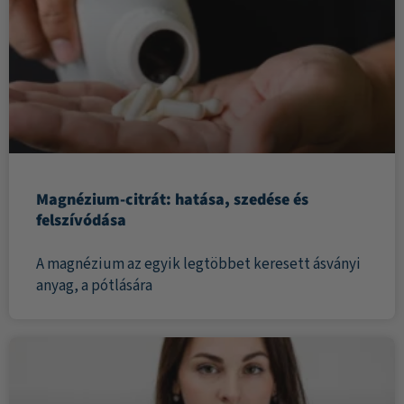
Magnézium-citrát: hatása, szedése és
felszívódása
A magnézium az egyik legtöbbet keresett ásványi
anyag, a pótlására