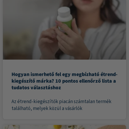
Hogyan ismerhető fel egy megbízható étrend-
kiegészítő márka? 10 pontos ellenőrző lista a
tudatos választáshoz
Az étrend-kiegészítők piacán számtalan termék
található, melyek közül a vásárlók