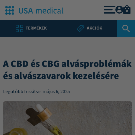
0
TERMÉKEK
AKCIÓK
A CBD és CBG alvásproblémák
és alvászavarok kezelésére
Legutóbb frissítve: május 6, 2025