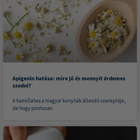
Apigenin hatása: mire jó és mennyit érdemes
szedni?
A kamillatea a magyar konyhák állandó szereplője,
de hogy pontosan