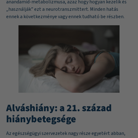
anandamid-metabolizmusa, azaz hogy hogyan kezelik és
„használják” ezt a neurotranszmittert. Minden hatás
ennek a következménye vagy ennek tudható be részben.
Alváshiány: a 21. század
hiánybetegsége
Az egészségügyi szervezetek nagy része egyetért abban,