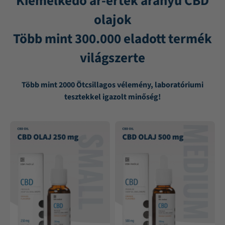
Kiemelkedő ár-érték arányú CBD
olajok
Több mint 300.000 eladott termék
világszerte
Több mint 2000 Ötcsillagos vélemény, laboratóriumi
tesztekkel igazolt minőség!