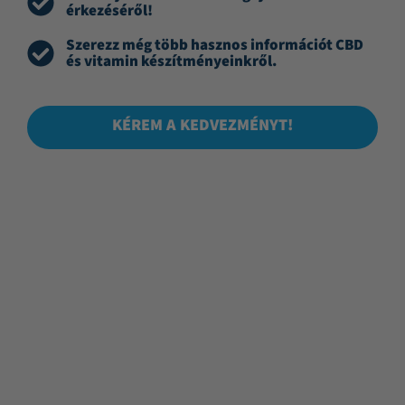
érkezéséről!
Szerezz még több hasznos információt CBD
és vitamin készítményeinkről.
KÉREM A KEDVEZMÉNYT!