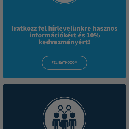
Iratkozz fel hírlevelünkre hasznos
információkért és 10%
kedvezményért!
FELIRATKOZOM