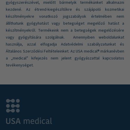
gyógyszerészével, mielőtt bármelyik termékünket alkalmazni
kezdené. Az étrend-kiegészítőkre és szájápoló kozmetikai
készítményekre vonatkozó jogszabályok értelmében nem
állíthatunk gyógyhatást vagy betegséget megelőző hatást a
készítményekről. Termékeink nem a betegségek megelőzésére
vagy gyógyítására szolgálnak. Amennyiben weboldalunkat
használja, azzal elfogadja Adatvédelmi szabályzatunkat és
Általános Szerződési Feltételeinket. Az USA medical® márkanévben
a „medical” kifejezés nem jelent gyógyászattal kapcsolatos
tevékenységet.