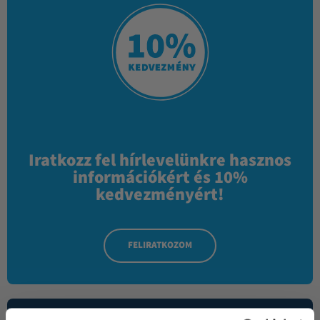
Iratkozz fel hírlevelünkre hasznos
információkért és 10%
kedvezményért!
FELIRATKOZOM