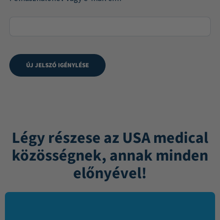
ÚJ JELSZÓ IGÉNYLÉSE
Légy részese az USA medical
közösségnek, annak minden
előnyével!