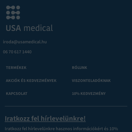
iroda@usamedical.hu
06 70 617 1440
TERMÉKEK
RÓLUNK
AKCIÓK ÉS KEDVEZMÉNYEK
VISZONTELADÓKNAK
KAPCSOLAT
10% KEDVEZMÉNY
Iratkozz fel hírlevelünkre!
Iratkozz fel hírlevelünkre hasznos információkért és 10%