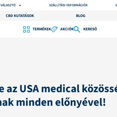
 VÁLASZTÓ
SZÁLLÍTÁSI INFORMÁCIÓK
CBD KUTATÁSOK
BLOG
TERMÉKEK
AKCIÓK
KERESŐ
e az USA medical közöss
ak minden előnyével!