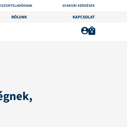
VISZONTELADÓKNAK
GYAKORI KÉRDÉSEK
RÓLUNK
KAPCSOLAT
0
égnek,