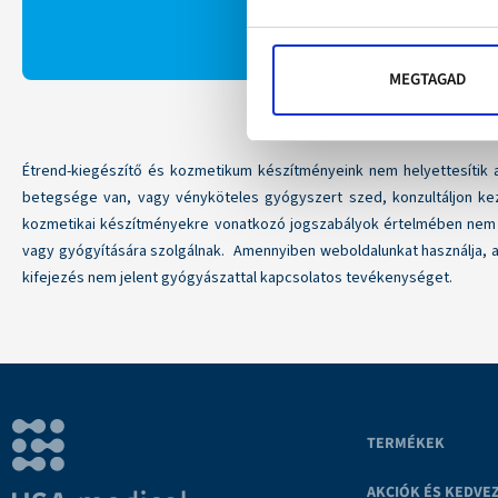
FELIRATKOZOM
MEGTAGAD
Étrend-kiegészítő és kozmetikum készítményeink nem helyettesítik 
betegsége van, vagy vényköteles gyógyszert szed, konzultáljon kez
kozmetikai készítményekre vonatkozó jogszabályok értelmében nem
vagy gyógyítására szolgálnak. Amennyiben weboldalunkat használja, a
kifejezés nem jelent gyógyászattal kapcsolatos tevékenységet.
TERMÉKEK
AKCIÓK ÉS KEDVE