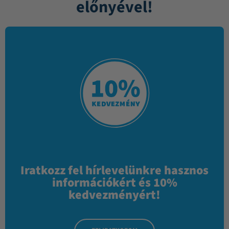
előnyével!
Iratkozz fel hírlevelünkre hasznos
információkért és 10%
kedvezményért!