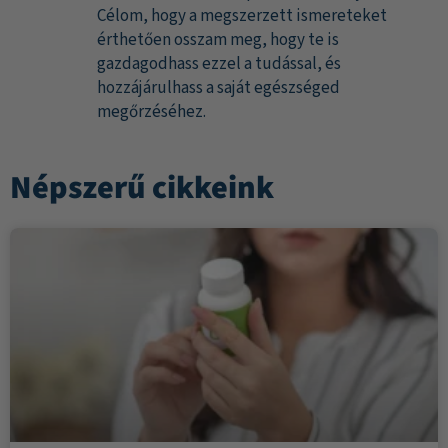
Célom, hogy a megszerzett ismereteket
érthetően osszam meg, hogy te is
gazdagodhass ezzel a tudással, és
hozzájárulhass a saját egészséged
megőrzéséhez.
Népszerű cikkeink