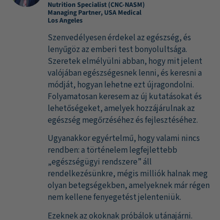
Nutrition Specialist (CNC-NASM)
Managing Partner, USA Medical
Los Angeles
Szenvedélyesen érdekel az egészség, és
lenyűgöz az emberi test bonyolultsága.
Szeretek elmélyülni abban, hogy mit jelent
valójában egészségesnek lenni, és keresni a
módját, hogyan lehetne ezt újragondolni.
Folyamatosan keresem az új kutatásokat és
lehetőségeket, amelyek hozzájárulnak az
egészség megőrzéséhez és fejlesztéséhez.
Ugyanakkor egyértelmű, hogy valami nincs
rendben: a történelem legfejlettebb
„egészségügyi rendszere” áll
rendelkezésünkre, mégis milliók halnak meg
olyan betegségekben, amelyeknek már régen
nem kellene fenyegetést jelenteniük.
Ezeknek az okoknak próbálok utánajárni.