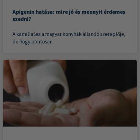
Apigenin hatása: mire jó és mennyit érdemes
szedni?
A kamillatea a magyar konyhák állandó szereplője,
de hogy pontosan