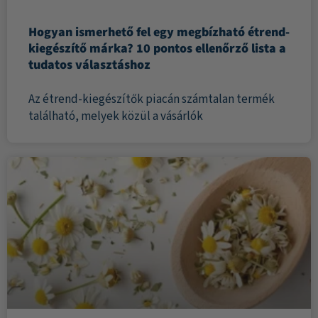
Hogyan ismerhető fel egy megbízható étrend-
kiegészítő márka? 10 pontos ellenőrző lista a
tudatos választáshoz
Az étrend-kiegészítők piacán számtalan termék
található, melyek közül a vásárlók