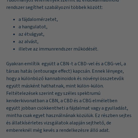
Tudományos vélemények szerint az endokannabinoid
rendszer segíthet szabályozni többek között:
a fájdalomérzetet,
a hangulatot,
az étvágyat,
az alvást,
illetve az immunrendszer működését.
Gyakran említik együtt a CBN-t a CBD-vel és a CBG-vel, a
társas hatás (entourage effect) kapcsán. Ennek lényege,
hogy a különböző kannabinoidok és növényi összetevők
együtt másként hathatnak, mint külön-külön.
Feltételezések szerint egy széles spektrumú
kenderkivonatban a CBN, a CBD és a CBG elméletben
együtt jobban csökkentheti a fájdalmat vagy a gyulladást,
mintha csak egyet használnának közülük. Ez részben sejtes
és állatkísérletes vizsgálatok alapján sejthető, de
embereknél még kevés a rendelkezésre álló adat.