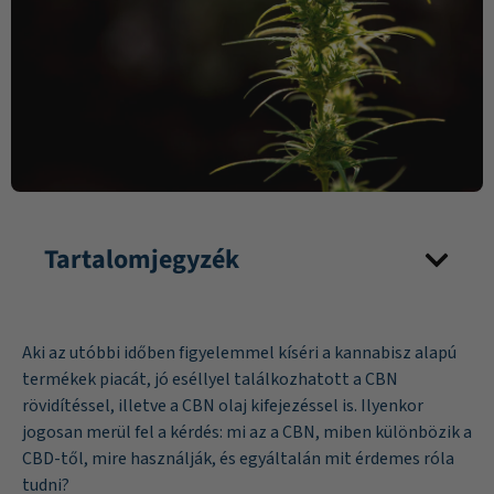
Tartalomjegyzék
Aki az utóbbi időben figyelemmel kíséri a kannabisz alapú
termékek piacát, jó eséllyel találkozhatott a CBN
rövidítéssel, illetve a CBN olaj kifejezéssel is. Ilyenkor
jogosan merül fel a kérdés: mi az a CBN, miben különbözik a
CBD-től, mire használják, és egyáltalán mit érdemes róla
tudni?