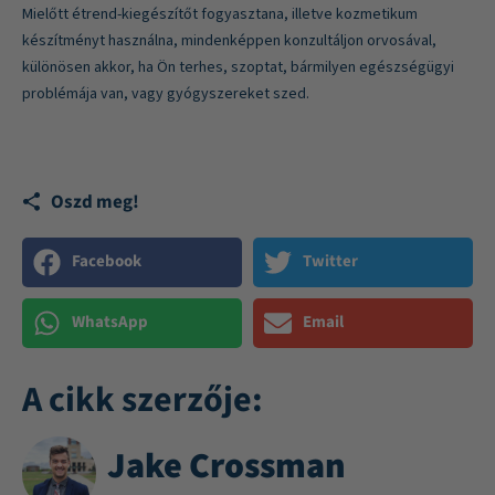
Mielőtt étrend-kiegészítőt fogyasztana, illetve kozmetikum
készítményt használna, mindenképpen konzultáljon orvosával,
különösen akkor, ha Ön terhes, szoptat, bármilyen egészségügyi
problémája van, vagy gyógyszereket szed.
Oszd meg!
Facebook
Twitter
WhatsApp
Email
A cikk szerzője:
Jake Crossman