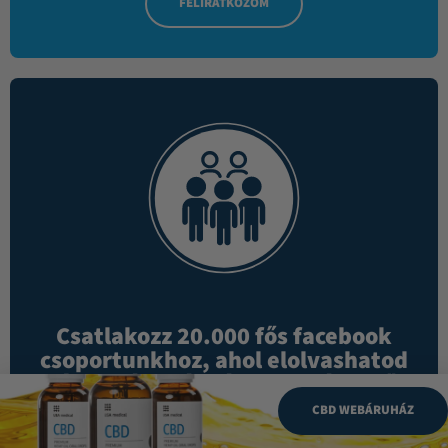
FELIRATKOZOM
Csatlakozz 20.000 fős facebook
csoportunkhoz, ahol elolvashatod
mások véleményét a termékekről!
CBD WEBÁRUHÁZ