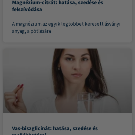
Magnézium-citrát: hatása, szedése és
felszívódása
A magnézium az egyik legtöbbet keresett ásványi
anyag, a pótlására
Vas-biszglicinát: hatása, szedése és