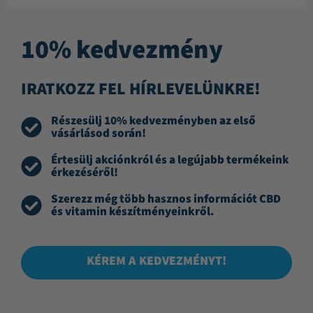
10% kedvezmény
IRATKOZZ FEL HÍRLEVELÜNKRE!
Részesülj 10% kedvezményben az első
vásárlásod során!
Értesülj akciónkról és a legújabb termékeink
érkezéséről!
Szerezz még több hasznos információt CBD
és vitamin készítményeinkről.
KÉREM A KEDVEZMÉNYT!