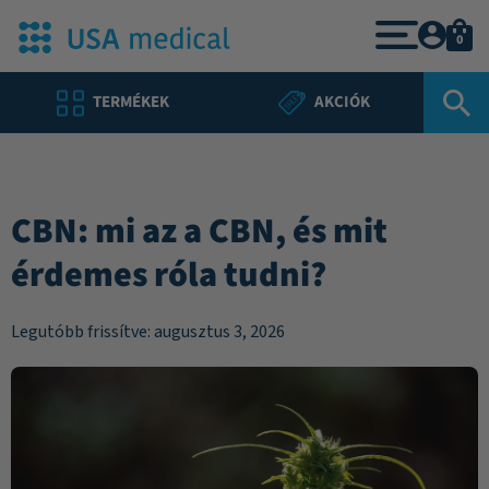
0
TERMÉKEK
AKCIÓK
CBN: mi az a CBN, és mit
érdemes róla tudni?
Legutóbb frissítve: augusztus 3, 2026