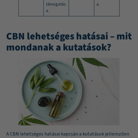
támogatás
a.
a.
CBN lehetséges hatásai – mit
mondanak a kutatások?
A CBN lehetséges hatásai kapcsán a kutatások jellemzően