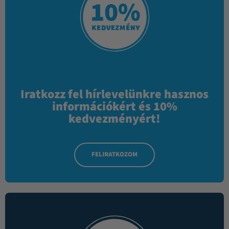
Iratkozz fel hírlevelünkre hasznos
információkért és 10%
kedvezményért!
FELIRATKOZOM