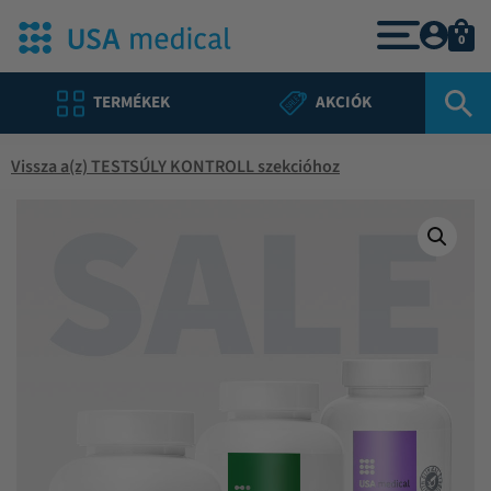
0
TERMÉKEK
AKCIÓK
Vissza a(z) TESTSÚLY KONTROLL szekcióhoz