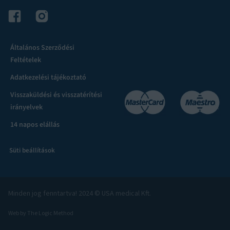
Általános Szerződési
Feltételek
Adatkezelési tájékoztató
Visszaküldési és visszatérítési
irányelvek
14 napos elállás
Süti beállítások
Minden jog fenntartva! 2024 © USA medical Kft.
Web by The Logic Method