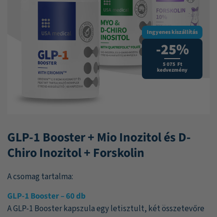
Ingyenes kiszállítás
-25%
5 075 Ft
kedvezmény
GLP-1 Booster + Mio Inozitol és D-
Chiro Inozitol + Forskolin
A csomag tartalma:
GLP-1 Booster – 60 db
A GLP-1 Booster kapszula egy letisztult, két összetevőre