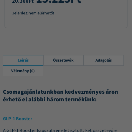
20.300
Ft
Jelenleg nem elérhető!
Leírás
Összetevők
Adagolás
Vélemény (0)
Csomagajánlatunkban kedvezményes áron
érhető el alábbi három termékünk:
GLP-1 Booster
A GLP-1 Booster kapszula egy letisztult, két összetevőre