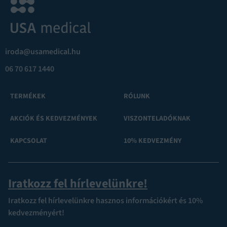
iroda@usamedical.hu
06 70 617 1440
TERMÉKEK
RÓLUNK
AKCIÓK ÉS KEDVEZMÉNYEK
VISZONTELADÓKNAK
KAPCSOLAT
10% KEDVEZMÉNY
Iratkozz fel hírlevelünkre!
Iratkozz fel hírlevelünkre hasznos információkért és 10%
kedvezményért!