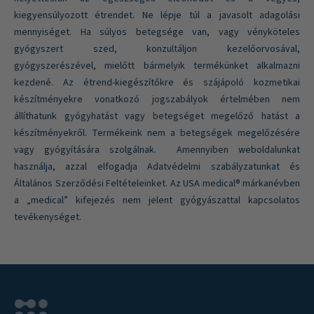
kiegyensúlyozott étrendet. Ne lépje túl a javasolt adagolási
mennyiséget. Ha súlyos betegsége van, vagy vényköteles
gyógyszert szed, konzultáljon kezelőorvosával,
gyógyszerészével, mielőtt bármelyik termékünket alkalmazni
kezdené. Az étrend-kiegészítőkre és szájápoló kozmetikai
készítményekre vonatkozó jogszabályok értelmében nem
állíthatunk gyógyhatást vagy betegséget megelőző hatást a
készítményekről. Termékeink nem a betegségek megelőzésére
vagy gyógyítására szolgálnak. Amennyiben weboldalunkat
használja, azzal elfogadja Adatvédelmi szabályzatunkat és
Általános Szerződési Feltételeinket. Az USA medical® márkanévben
a „medical” kifejezés nem jelent gyógyászattal kapcsolatos
tevékenységet.