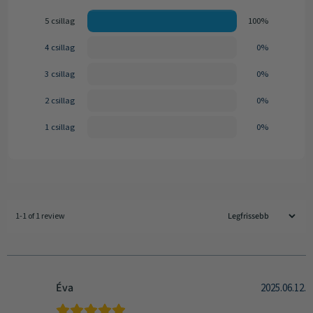
5 csillag
100%
4 csillag
0%
3 csillag
0%
2 csillag
0%
1 csillag
0%
1-1 of 1 review
Éva
2025.06.12.