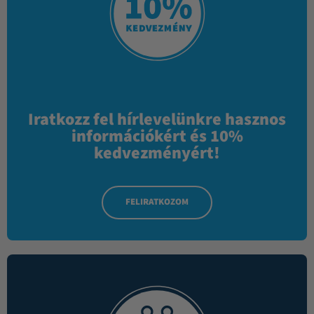
Iratkozz fel hírlevelünkre hasznos
információkért és 10%
kedvezményért!
FELIRATKOZOM