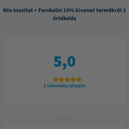
Mio Inozitol + Forskolin 10% kivonat termékről 1
értékelés
5,0
1 vélemény alapján