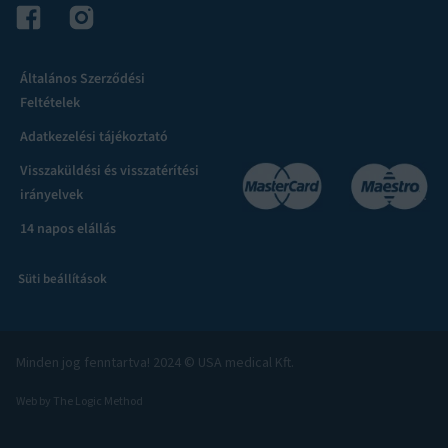
Általános Szerződési
Feltételek
Adatkezelési tájékoztató
Visszaküldési és visszatérítési
irányelvek
14 napos elállás
Süti beállítások
Minden jog fenntartva! 2024 © USA medical Kft.
Web by The Logic Method