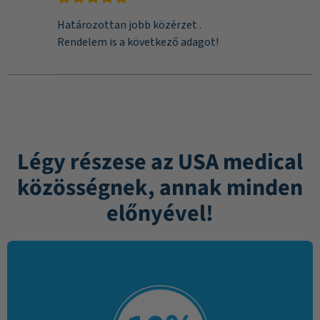
Határozottan jobb közérzet .
Rendelem is a következő adagot!
Légy részese az USA medical
közösségnek, annak minden
előnyével!