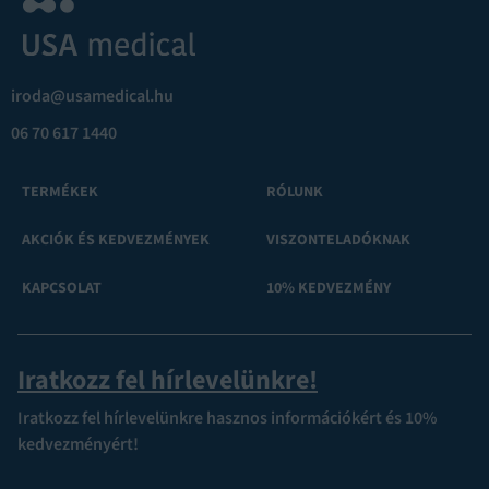
iroda@usamedical.hu
06 70 617 1440
TERMÉKEK
RÓLUNK
AKCIÓK ÉS KEDVEZMÉNYEK
VISZONTELADÓKNAK
KAPCSOLAT
10% KEDVEZMÉNY
Iratkozz fel hírlevelünkre!
Iratkozz fel hírlevelünkre hasznos információkért és 10%
kedvezményért!