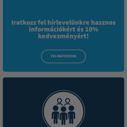
Iratkozz fel hírlevelünkre hasznos
információkért és 10%
kedvezményért!
FELIRATKOZOM