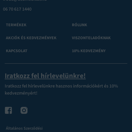
06 70 617 1440
TERMÉKEK
RÓLUNK
AKCIÓK ÉS KEDVEZMÉNYEK
VISZONTELADÓKNAK
KAPCSOLAT
10% KEDVEZMÉNY
Iratkozz fel hírlevelünkre!
Iratkozz fel hírlevelünkre hasznos információkért és 10%
kedvezményért!
Általános Szerződési