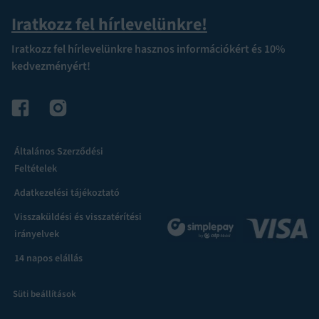
Iratkozz fel hírlevelünkre!
Iratkozz fel hírlevelünkre hasznos információkért és 10%
kedvezményért!
Általános Szerződési
Feltételek
Adatkezelési tájékoztató
Visszaküldési és visszatérítési
irányelvek
14 napos elállás
Süti beállítások