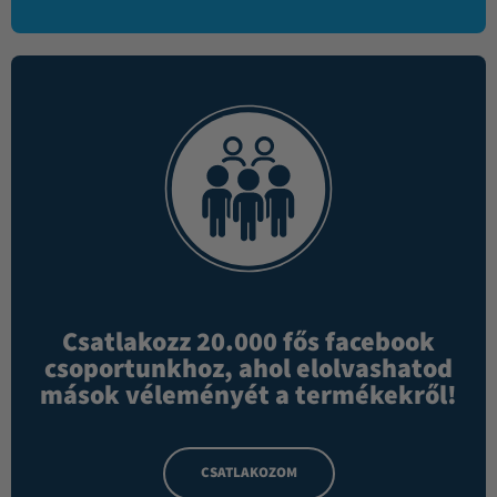
Csatlakozz 20.000 fős facebook
csoportunkhoz, ahol elolvashatod
mások véleményét a termékekről!
CSATLAKOZOM