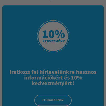
Iratkozz fel hírlevelünkre hasznos
információkért és 10%
kedvezményért!
FELIRATKOZOM