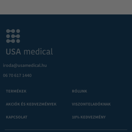
iroda@usamedical.hu
06 70 617 1440
TERMÉKEK
RÓLUNK
AKCIÓK ÉS KEDVEZMÉNYEK
VISZONTELADÓKNAK
KAPCSOLAT
10% KEDVEZMÉNY