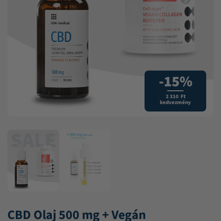
-15%
2 310 Ft
kedvezmény
CBD Olaj 500 mg + Vegán