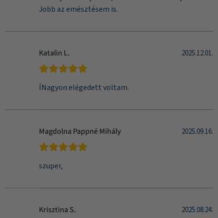
Jobb az emésztésem is.
Katalin L.
2025.12.01.
ÍNagyon elégedett voltam.
Magdolna Pappné Mihály
2025.09.16.
szuper,
Krisztina S.
2025.08.24.