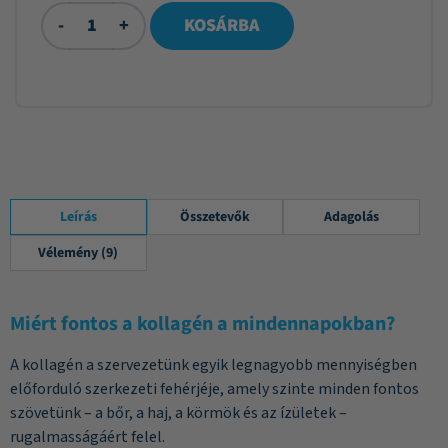
-
+
KOSÁRBA
Leírás
Összetevők
Adagolás
Vélemény (9)
Miért fontos a kollagén a mindennapokban?
A kollagén a szervezetünk egyik legnagyobb mennyiségben
előforduló szerkezeti fehérjéje, amely szinte minden fontos
szövetünk – a bőr, a haj, a körmök és az ízületek –
rugalmasságáért felel.