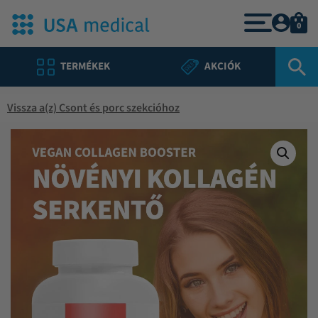
0
TERMÉKEK
AKCIÓK
Vissza a(z) Csont és porc szekcióhoz