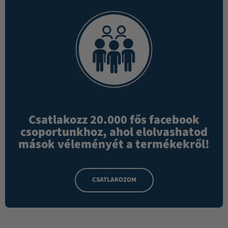
Csatlakozz 20.000 fős facebook
csoportunkhoz, ahol elolvashatod
mások véleményét a termékekről!
CSATLAKOZOM