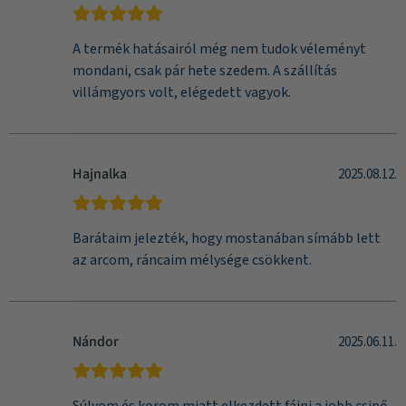
A termék hatásairól még nem tudok véleményt
mondani, csak pár hete szedem. A szállítás
villámgyors volt, elégedett vagyok.
Hajnalka
2025.08.12.
Barátaim jelezték, hogy mostanában símább lett
az arcom, ráncaim mélysége csökkent.
Nándor
2025.06.11.