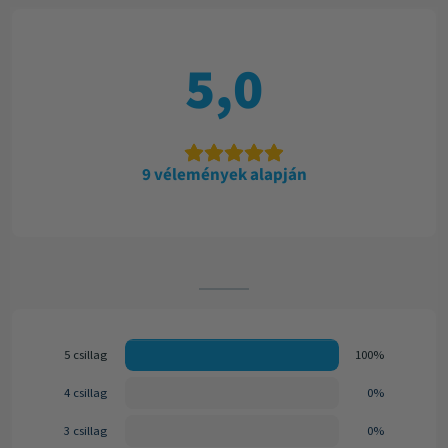
5,0
9 vélemények alapján
5 csillag
100%
4 csillag
0%
3 csillag
0%