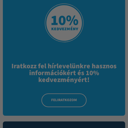
Iratkozz fel hírlevelünkre hasznos
információkért és 10%
kedvezményért!
FELIRATKOZOM