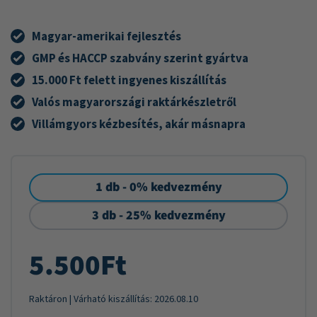
Magyar-amerikai fejlesztés
GMP és HACCP szabvány szerint gyártva
15.000 Ft felett ingyenes kiszállítás
Valós magyarországi raktárkészletről
Villámgyors kézbesítés, akár másnapra
1 db - 0% kedvezmény
3 db - 25% kedvezmény
5.500
Ft
Raktáron
| Várható kiszállítás:
2026.08.10