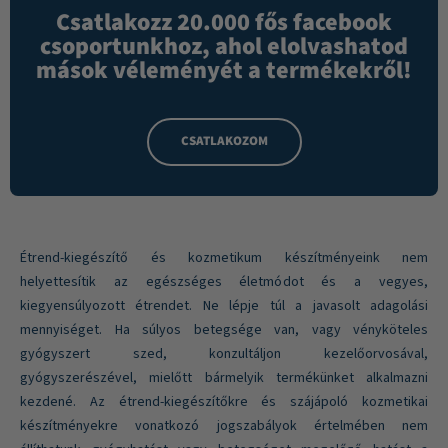
Csatlakozz 20.000 fős facebook
csoportunkhoz, ahol elolvashatod
mások véleményét a termékekről!
CSATLAKOZOM
Étrend-kiegészítő és kozmetikum készítményeink nem
helyettesítik az egészséges életmódot és a vegyes,
kiegyensúlyozott étrendet. Ne lépje túl a javasolt adagolási
mennyiséget. Ha súlyos betegsége van, vagy vényköteles
gyógyszert szed, konzultáljon kezelőorvosával,
gyógyszerészével, mielőtt bármelyik termékünket alkalmazni
kezdené. Az étrend-kiegészítőkre és szájápoló kozmetikai
készítményekre vonatkozó jogszabályok értelmében nem