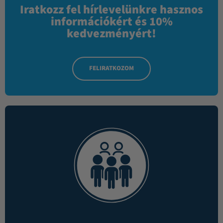
Iratkozz fel hírlevelünkre hasznos
információkért és 10%
kedvezményért!
FELIRATKOZOM