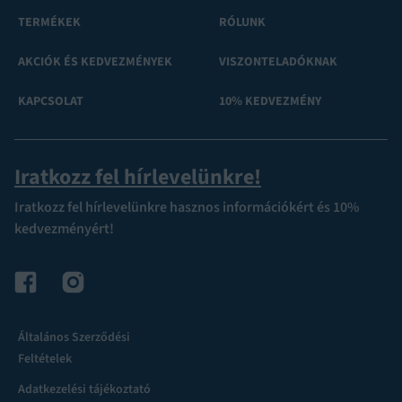
TERMÉKEK
RÓLUNK
AKCIÓK ÉS KEDVEZMÉNYEK
VISZONTELADÓKNAK
KAPCSOLAT
10% KEDVEZMÉNY
Iratkozz fel hírlevelünkre!
Iratkozz fel hírlevelünkre hasznos információkért és 10%
kedvezményért!
Általános Szerződési
Feltételek
Adatkezelési tájékoztató