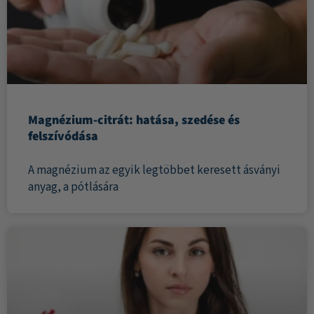
Magnézium-citrát: hatása, szedése és
felszívódása
A magnézium az egyik legtöbbet keresett ásványi
anyag, a pótlására