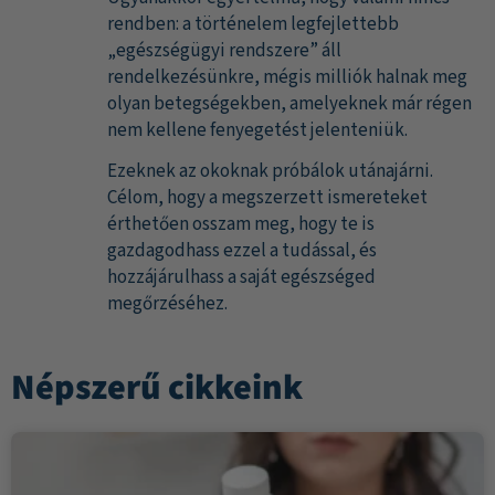
rendben: a történelem legfejlettebb
„egészségügyi rendszere” áll
rendelkezésünkre, mégis milliók halnak meg
olyan betegségekben, amelyeknek már régen
nem kellene fenyegetést jelenteniük.
Ezeknek az okoknak próbálok utánajárni.
Célom, hogy a megszerzett ismereteket
érthetően osszam meg, hogy te is
gazdagodhass ezzel a tudással, és
hozzájárulhass a saját egészséged
megőrzéséhez.
Népszerű cikkeink