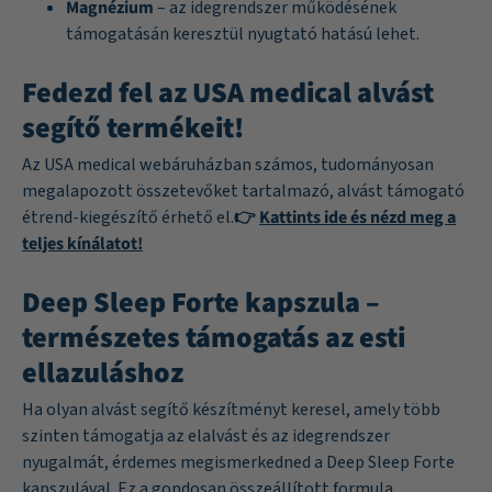
Magnézium
– az idegrendszer működésének
támogatásán keresztül nyugtató hatású lehet.
Fedezd fel az USA medical alvást
segítő termékeit!
Az USA medical webáruházban számos, tudományosan
megalapozott összetevőket tartalmazó, alvást támogató
étrend-kiegészítő érhető el.
👉
Kattints ide és nézd meg a
teljes kínálatot!
Deep Sleep Forte kapszula –
természetes támogatás az esti
ellazuláshoz
Ha olyan alvást segítő készítményt keresel, amely több
szinten támogatja az elalvást és az idegrendszer
nyugalmát, érdemes megismerkedned a Deep Sleep Forte
kapszulával. Ez a gondosan összeállított formula