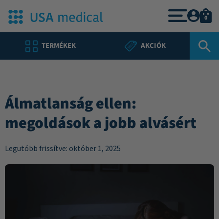
0
TERMÉKEK
AKCIÓK
Álmatlanság ellen:
megoldások a jobb alvásért
Legutóbb frissítve: október 1, 2025