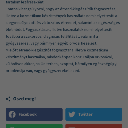
tartalom lezárásaként.
Fontos kihangsúlyozni, hogy az étrend-kiegészítők fogyasztása,
illetve a kozmetikum készítmények használata nem helyettesíti a
kiegyensúlyozott és változatos étrendet, valamint az egészséges
életmódot. Fogyasztásuk, illetve használatuk nem helyettesíti
továbbá a szakorvosi diagnózis felállítását, valamint a
gyógyszeres, vagy bármilyen egyéb orvosi kezelést.
Mielőtt étrend-kiegészítőt fogyasztana, illetve kozmetikum
készítményt használna, mindenképpen konzultáljon orvosával,
különösen akkor, ha Ön terhes, szoptat, bármilyen egészségügyi
problémája van, vagy gyógyszereket szed.
Oszd meg!
Facebook
Twitter