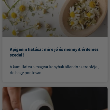
Apigenin hatása: mire jó és mennyit érdemes
szedni?
A kamillatea a magyar konyhák állandó szereplője,
de hogy pontosan