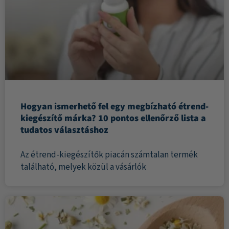
Hogyan ismerhető fel egy megbízható étrend-
kiegészítő márka? 10 pontos ellenőrző lista a
tudatos választáshoz
Az étrend-kiegészítők piacán számtalan termék
található, melyek közül a vásárlók