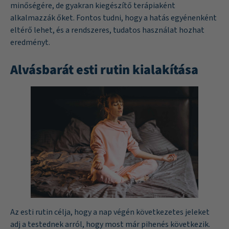
minőségére, de gyakran kiegészítő terápiaként
alkalmazzák őket. Fontos tudni, hogy a hatás egyénenként
eltérő lehet, és a rendszeres, tudatos használat hozhat
eredményt.
Alvásbarát esti rutin kialakítása
Az esti rutin célja, hogy a nap végén következetes jeleket
adj a testednek arról, hogy most már pihenés következik.