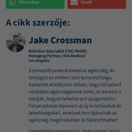
WhatsApp
Email
A cikk szerzője:
Jake Crossman
Nutrition Specialist (CNC-NASM)
Managing Partner, USA Medical
Los Angeles
Szenvedélyesen érdekel az egészség, és
lenyűgöz az emberi test bonyolultsága.
Szeretek elmélyülni abban, hogy mit jelent
valójában egészségesnek lenni, és keresni a
módját, hogyan lehetne ezt újragondolni.
Folyamatosan keresem az új kutatásokat és
lehetőségeket, amelyek hozzájárulnak az
egészség megőrzéséhez és fejlesztéséhez.
Ugyanakkor egyértelmű, hogy valami nincs