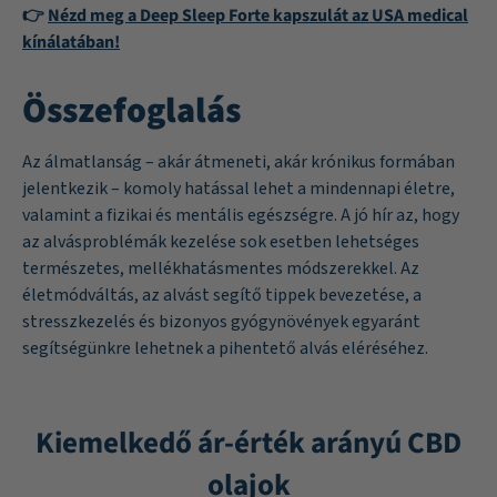
👉
Nézd meg a Deep Sleep Forte kapszulát az USA medical
kínálatában!
Összefoglalás
Az álmatlanság – akár átmeneti, akár krónikus formában
jelentkezik – komoly hatással lehet a mindennapi életre,
valamint a fizikai és mentális egészségre. A jó hír az, hogy
az alvásproblémák kezelése sok esetben lehetséges
természetes, mellékhatásmentes módszerekkel. Az
életmódváltás, az alvást segítő tippek bevezetése, a
stresszkezelés és bizonyos gyógynövények egyaránt
segítségünkre lehetnek a pihentető alvás eléréséhez.
Kiemelkedő ár-érték arányú CBD
olajok