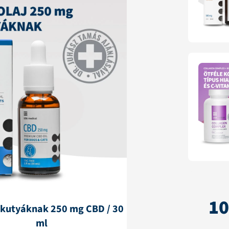
1
 kutyáknak 250 mg CBD / 30
ml