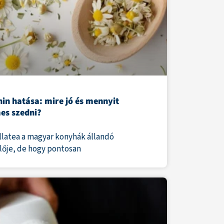
in hatása: mire jó és mennyit
es szedni?
llatea a magyar konyhák állandó
lője, de hogy pontosan