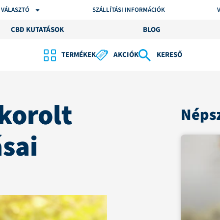
 VÁLASZTÓ
SZÁLLÍTÁSI INFORMÁCIÓK
CBD KUTATÁSOK
BLOG
TERMÉKEK
AKCIÓK
KERESŐ
korolt
Népsz
sai