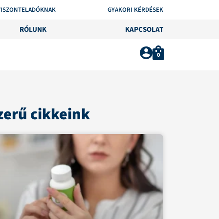
VISZONTELADÓKNAK
GYAKORI KÉRDÉSEK
RÓLUNK
KAPCSOLAT
0
erű cikkeink