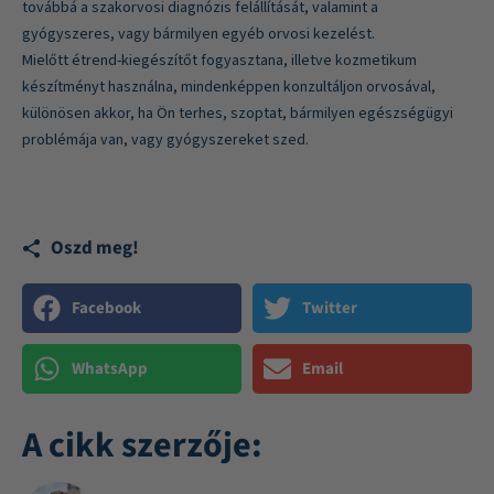
továbbá a szakorvosi diagnózis felállítását, valamint a
gyógyszeres, vagy bármilyen egyéb orvosi kezelést.
Mielőtt étrend-kiegészítőt fogyasztana, illetve kozmetikum
készítményt használna, mindenképpen konzultáljon orvosával,
különösen akkor, ha Ön terhes, szoptat, bármilyen egészségügyi
problémája van, vagy gyógyszereket szed.
Oszd meg!
Facebook
Twitter
WhatsApp
Email
A cikk szerzője: