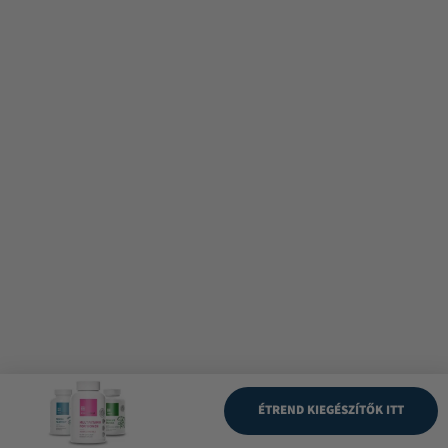
ÉTREND KIEGÉSZÍTŐK ITT
Légy részese az USA medical