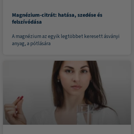
Magnézium-citrát: hatása, szedése és
felszívódása
A magnézium az egyik legtöbbet keresett ásványi
anyag, a pótlására