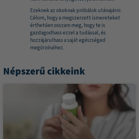
Ezeknek az okoknak próbálok utánajárni.
Célom, hogy a megszerzett ismereteket
érthetően osszam meg, hogy te is
gazdagodhass ezzel a tudással, és
hozzájárulhass a saját egészséged
megőrzéséhez.
Népszerű cikkeink