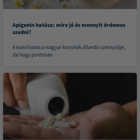
Apigenin hatása: mire jó és mennyit érdemes
szedni?
A kamillatea a magyar konyhák állandó szereplője,
de hogy pontosan