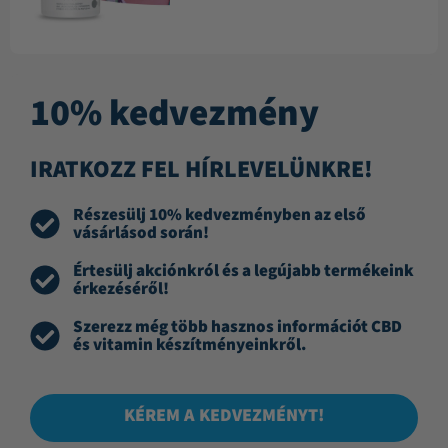
10% kedvezmény
IRATKOZZ FEL HÍRLEVELÜNKRE!
Részesülj 10% kedvezményben az első
vásárlásod során!
Értesülj akciónkról és a legújabb termékeink
érkezéséről!
Szerezz még több hasznos információt CBD
és vitamin készítményeinkről.
KÉREM A KEDVEZMÉNYT!