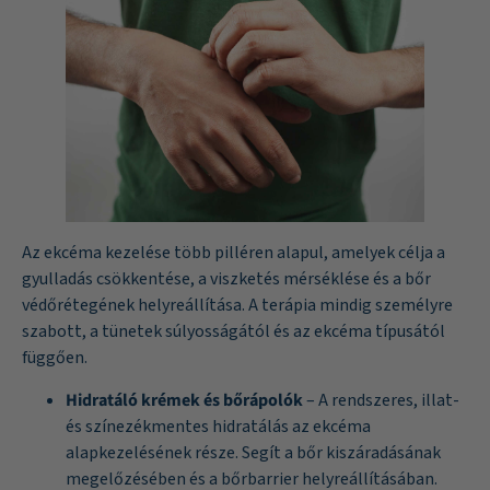
Az ekcéma kezelése több pilléren alapul, amelyek célja a
gyulladás csökkentése, a viszketés mérséklése és a bőr
védőrétegének helyreállítása. A terápia mindig személyre
szabott, a tünetek súlyosságától és az ekcéma típusától
függően.
Hidratáló krémek és bőrápolók
– A rendszeres, illat-
és színezékmentes hidratálás az ekcéma
alapkezelésének része. Segít a bőr kiszáradásának
megelőzésében és a bőrbarrier helyreállításában.