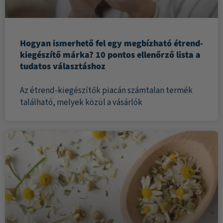
Hogyan ismerhető fel egy megbízható étrend-
kiegészítő márka? 10 pontos ellenőrző lista a
tudatos választáshoz
Az étrend-kiegészítők piacán számtalan termék
található, melyek közül a vásárlók