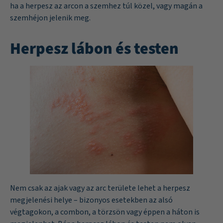
ha a herpesz az arcon a szemhez túl közel, vagy magán a
szemhéjon jelenik meg.
Herpesz lábon és testen
Nem csak az ajak vagy az arc területe lehet a herpesz
megjelenési helye – bizonyos esetekben az alsó
végtagokon, a combon, a törzsön vagy éppen a háton is