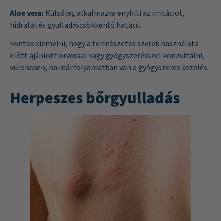
Aloe vera:
Külsőleg alkalmazva enyhíti az irritációt,
hidratál és gyulladáscsökkentő hatású.
Fontos kiemelni, hogy a természetes szerek használata
előtt ajánlott orvossal vagy gyógyszerésszel konzultálni,
különösen, ha már folyamatban van a gyógyszeres kezelés.
Herpeszes bőrgyulladás