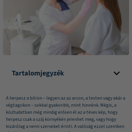
Tartalomjegyzék
A herpesz a bőrön – legyen az az arcon, a testen vagy akár a
végtagokon – sokkal gyakoribb, mint hinnénk. Mégis, a
köztudatban még mindig erősen él az a téves kép, hogy
herpesz csak a száj környékén jelenhet meg, vagy hogy
kizárólag a nemi szerveket érinti. A valóság ezzel szemben