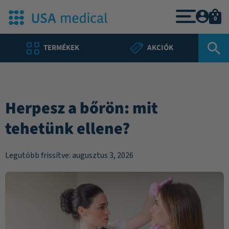
0
TERMÉKEK
AKCIÓK
Herpesz a bőrön: mit
tehetünk ellene?
Legutóbb frissítve: augusztus 3, 2026