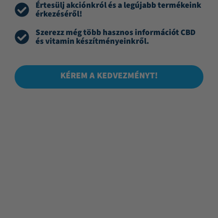
Értesülj akciónkról és a legújabb termékeink
érkezéséről!
Szerezz még több hasznos információt CBD
és vitamin készítményeinkről.
KÉREM A KEDVEZMÉNYT!