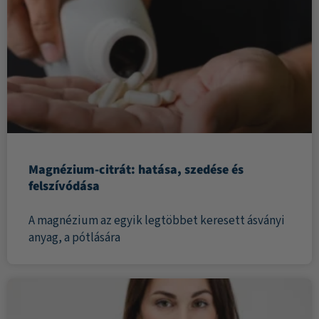
Magnézium-citrát: hatása, szedése és
felszívódása
A magnézium az egyik legtöbbet keresett ásványi
anyag, a pótlására