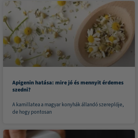
Apigenin hatása: mire jó és mennyit érdemes
szedni?
A kamillatea a magyar konyhák állandó szereplője,
de hogy pontosan