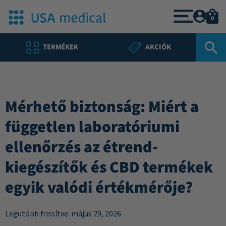
0
TERMÉKEK
AKCIÓK
Mérhető biztonság: Miért a
független laboratóriumi
ellenőrzés az étrend-
kiegészítők és CBD termékek
egyik valódi értékmérője?
Legutóbb frissítve: május 29, 2026