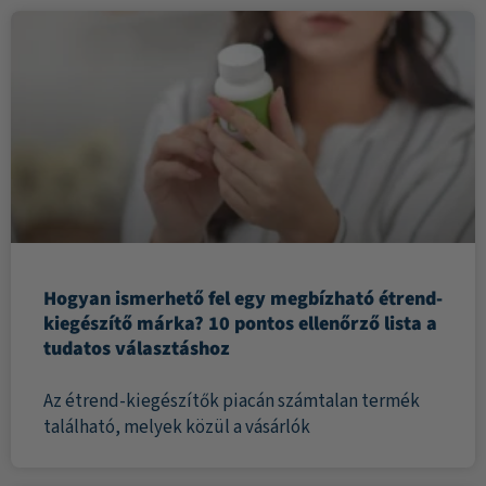
Hogyan ismerhető fel egy megbízható étrend-
kiegészítő márka? 10 pontos ellenőrző lista a
tudatos választáshoz
Az étrend-kiegészítők piacán számtalan termék
található, melyek közül a vásárlók