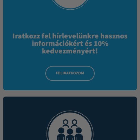
Iratkozz fel hírlevelünkre hasznos
információkért és 10%
kedvezményért!
FELIRATKOZOM