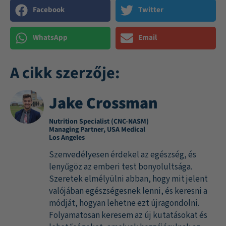
Facebook
Twitter
WhatsApp
Email
A cikk szerzője:
Jake Crossman
Nutrition Specialist (CNC-NASM)
Managing Partner, USA Medical
Los Angeles
Szenvedélyesen érdekel az egészség, és
lenyűgöz az emberi test bonyolultsága.
Szeretek elmélyülni abban, hogy mit jelent
valójában egészségesnek lenni, és keresni a
módját, hogyan lehetne ezt újragondolni.
Folyamatosan keresem az új kutatásokat és