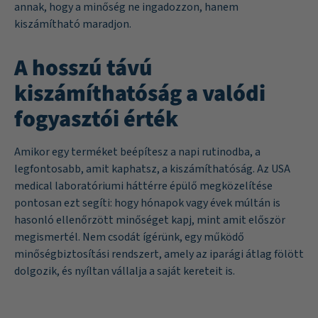
annak, hogy a minőség ne ingadozzon, hanem
kiszámítható maradjon.
A hosszú távú
kiszámíthatóság a valódi
fogyasztói érték
Amikor egy terméket beépítesz a napi rutinodba, a
legfontosabb, amit kaphatsz, a kiszámíthatóság. Az USA
medical laboratóriumi háttérre épülő megközelítése
pontosan ezt segíti: hogy hónapok vagy évek múltán is
hasonló ellenőrzött minőséget kapj, mint amit először
megismertél. Nem csodát ígérünk, egy működő
minőségbiztosítási rendszert, amely az iparági átlag fölött
dolgozik, és nyíltan vállalja a saját kereteit is.