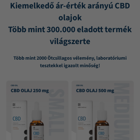
Kiemelkedő ár-érték arányú CBD
olajok
Több mint 300.000 eladott termék
világszerte
Több mint 2000 Ötcsillagos vélemény, laboratóriumi
tesztekkel igazolt minőség!