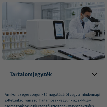
Tartalomjegyzék
Amikor az egészségünk támogatásáról vagy a mindennapi
jóllétünkről van szó, hajlamosak vagyunk az exkluzív
csomagolások, a jól csengő szlogenek vagy az aktuális