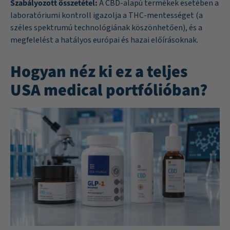
Szabályozott összetétel:
A CBD-alapú termékek esetében a
laboratóriumi kontroll igazolja a THC-mentességet (a
széles spektrumú technológiának köszönhetően), és a
megfelelést a hatályos európai és hazai előírásoknak.
Hogyan néz ki ez a teljes
USA medical portfólióban?