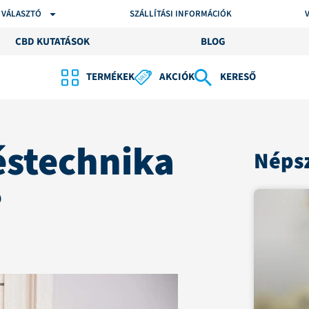
 VÁLASZTÓ
SZÁLLÍTÁSI INFORMÁCIÓK
CBD KUTATÁSOK
BLOG
TERMÉKEK
AKCIÓK
KERESŐ
éstechnika
Népsz
?