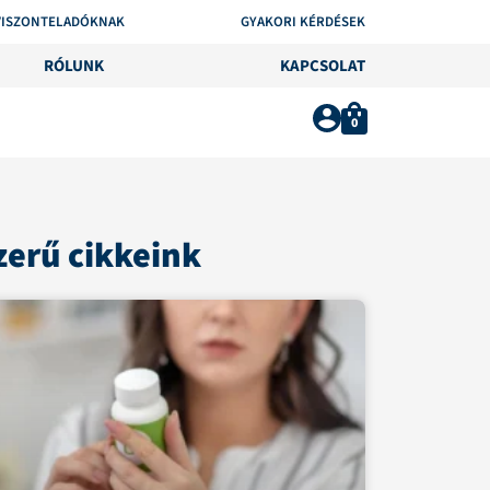
VISZONTELADÓKNAK
GYAKORI KÉRDÉSEK
RÓLUNK
KAPCSOLAT
0
erű cikkeink