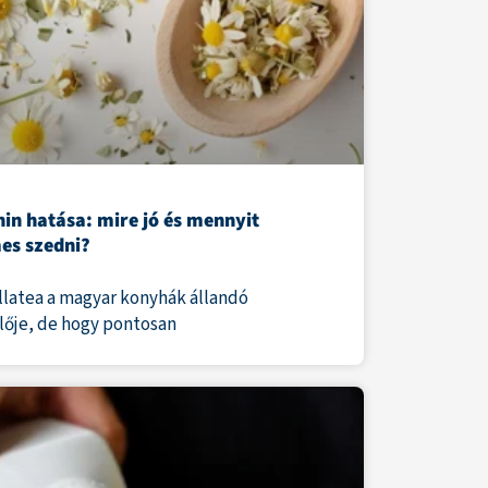
in hatása: mire jó és mennyit
es szedni?
llatea a magyar konyhák állandó
lője, de hogy pontosan