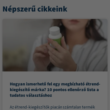
Népszerű cikkeink
Hogyan ismerhető fel egy megbízható étrend-
kiegészítő márka? 10 pontos ellenőrző lista a
tudatos választáshoz
Az étrend-kiegészítők piacán számtalan termék