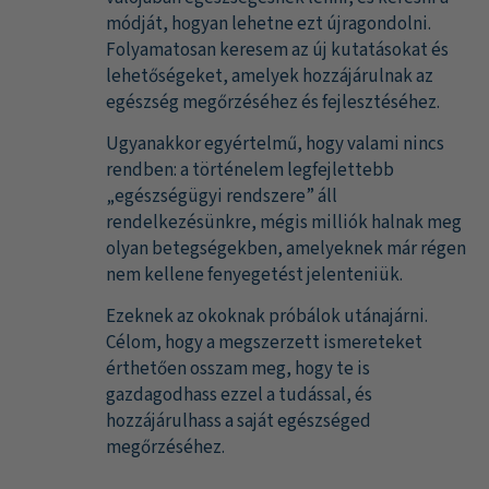
módját, hogyan lehetne ezt újragondolni.
Folyamatosan keresem az új kutatásokat és
lehetőségeket, amelyek hozzájárulnak az
egészség megőrzéséhez és fejlesztéséhez.
Ugyanakkor egyértelmű, hogy valami nincs
rendben: a történelem legfejlettebb
„egészségügyi rendszere” áll
rendelkezésünkre, mégis milliók halnak meg
olyan betegségekben, amelyeknek már régen
nem kellene fenyegetést jelenteniük.
Ezeknek az okoknak próbálok utánajárni.
Célom, hogy a megszerzett ismereteket
érthetően osszam meg, hogy te is
gazdagodhass ezzel a tudással, és
hozzájárulhass a saját egészséged
megőrzéséhez.