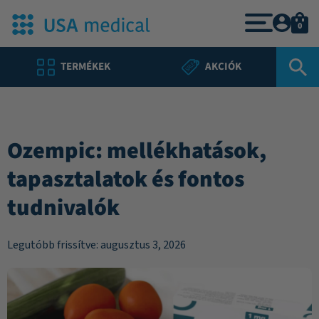
0
TERMÉKEK
AKCIÓK
Ozempic: mellékhatások,
tapasztalatok és fontos
tudnivalók
Legutóbb frissítve: augusztus 3, 2026