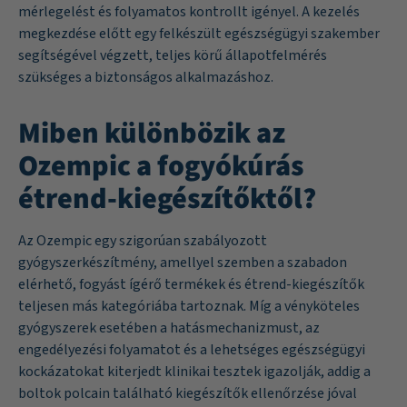
mérlegelést és folyamatos kontrollt igényel. A kezelés
megkezdése előtt egy felkészült egészségügyi szakember
segítségével végzett, teljes körű állapotfelmérés
szükséges a biztonságos alkalmazáshoz.
Miben különbözik az
Ozempic a fogyókúrás
étrend-kiegészítőktől?
Az Ozempic egy szigorúan szabályozott
gyógyszerkészítmény, amellyel szemben a szabadon
elérhető, fogyást ígérő termékek és étrend-kiegészítők
teljesen más kategóriába tartoznak. Míg a vényköteles
gyógyszerek esetében a hatásmechanizmust, az
engedélyezési folyamatot és a lehetséges egészségügyi
kockázatokat kiterjedt klinikai tesztek igazolják, addig a
boltok polcain található kiegészítők ellenőrzése jóval