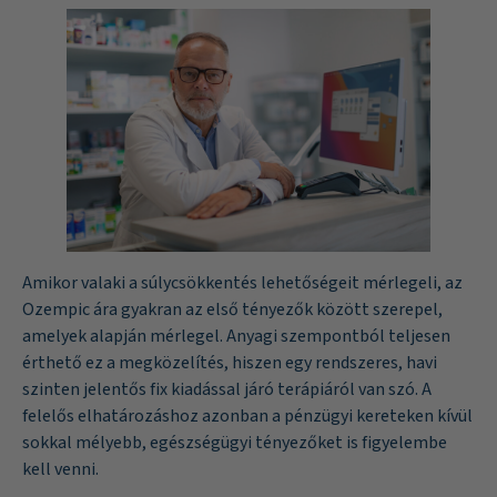
Amikor valaki a súlycsökkentés lehetőségeit mérlegeli, az
Ozempic ára gyakran az első tényezők között szerepel,
amelyek alapján mérlegel. Anyagi szempontból teljesen
érthető ez a megközelítés, hiszen egy rendszeres, havi
szinten jelentős fix kiadással járó terápiáról van szó. A
felelős elhatározáshoz azonban a pénzügyi kereteken kívül
sokkal mélyebb, egészségügyi tényezőket is figyelembe
kell venni.