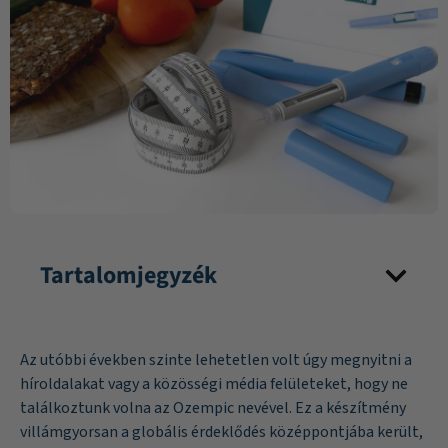
Tartalomjegyzék
Az utóbbi években szinte lehetetlen volt úgy megnyitni a
híroldalakat vagy a közösségi média felületeket, hogy ne
találkoztunk volna az Ozempic nevével. Ez a készítmény
villámgyorsan a globális érdeklődés középpontjába került,