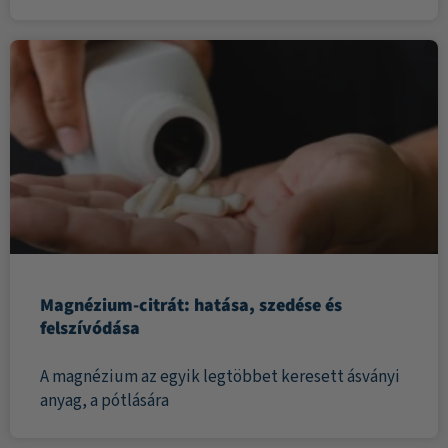
Magnézium-citrát: hatása, szedése és
felszívódása
A magnézium az egyik legtöbbet keresett ásványi
anyag, a pótlására