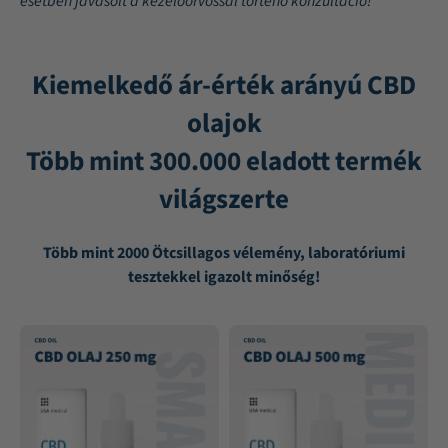
esetben javasolt a kezelőorvossal történő konzultáció!
Kiemelkedő ár-érték arányú CBD
olajok
Több mint 300.000 eladott termék
világszerte
Több mint 2000 Ötcsillagos vélemény, laboratóriumi
tesztekkel igazolt minőség!