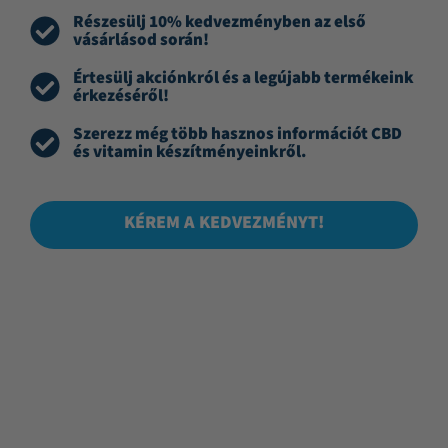
Részesülj 10% kedvezményben az első
vásárlásod során!
Értesülj akciónkról és a legújabb termékeink
érkezéséről!
Szerezz még több hasznos információt CBD
és vitamin készítményeinkről.
KÉREM A KEDVEZMÉNYT!