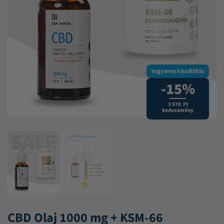
Ingyenes kiszállítás
-15%
3 570 Ft
kedvezmény
CBD Olaj 1000 mg + KSM-66