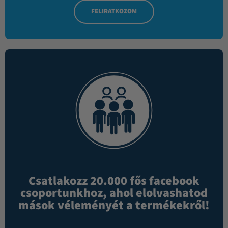
FELIRATKOZOM
Csatlakozz 20.000 fős facebook
csoportunkhoz, ahol elolvashatod
mások véleményét a termékekről!