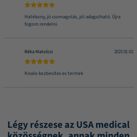
Hatékony, jó csomagolás, jól adagolható. Újra
fogom rendelni.
Réka Matolcsi
2023.01.02.
Kivalo kezbesites es termek
Légy részese az USA medical
közösségnek, annak minden