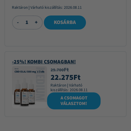
Raktáron
| Várható kiszállítás:
2026.08.11
-
+
KOSÁRBA
-25%! KOMBI CSOMAGBAN!
Ft
29.700
22.275
Ft
Raktáron
|
Várható
kiszállítás:
2026.08.11
A CSOMAGOT
VÁLASZTOM!