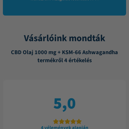
Vásárlóink mondták
CBD Olaj 1000 mg + KSM-66 Ashwagandha
termékről 4 értékelés
5,0
4 vélemények alapján