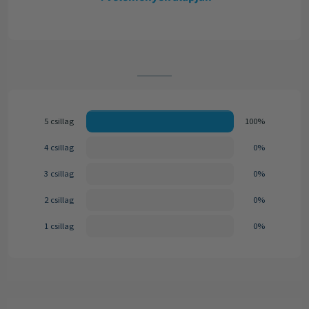
5 csillag
100%
4 csillag
0%
3 csillag
0%
2 csillag
0%
1 csillag
0%