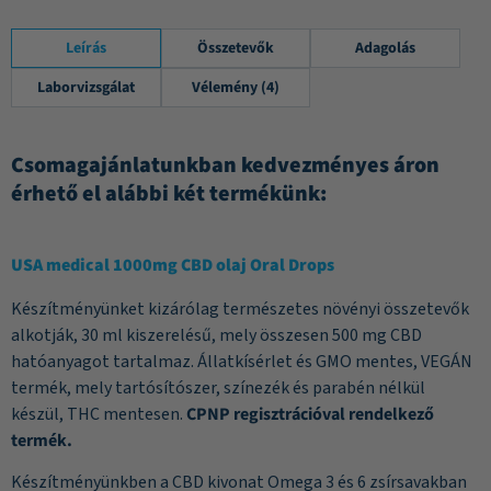
Leírás
Összetevők
Adagolás
Laborvizsgálat
Vélemény (4)
Csomagajánlatunkban kedvezményes áron
érhető el alábbi két termékünk:
USA medical 1000mg CBD olaj Oral Drops
Készítményünket kizárólag természetes növényi összetevők
alkotják, 30 ml kiszerelésű, mely összesen 500 mg CBD
hatóanyagot tartalmaz. Állatkísérlet és GMO mentes, VEGÁN
termék, mely tartósítószer, színezék és parabén nélkül
készül, THC mentesen.
CPNP regisztrációval rendelkező
termék.
Készítményünkben a CBD kivonat Omega 3 és 6 zsírsavakban