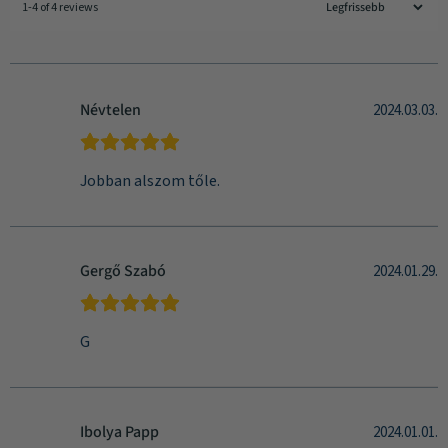
1-4 of 4 reviews
Névtelen
2024.03.03.
Jobban alszom tőle.
Gergő Szabó
2024.01.29.
G
Ibolya Papp
2024.01.01.