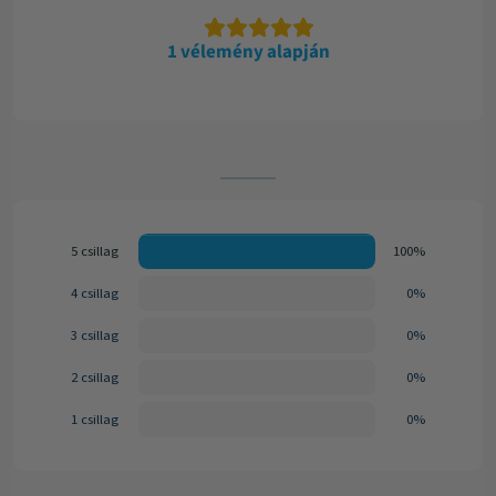
1 vélemény alapján
5 csillag
100%
4 csillag
0%
3 csillag
0%
2 csillag
0%
1 csillag
0%