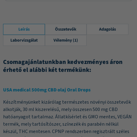
Leírás
Összetevők
Adagolás
Laborvizsgálat
Vélemény (1)
Csomagajánlatunkban kedvezményes áron
érhető el alábbi két termékünk:
USA medical 500mg CBD olaj Oral Drops
Készítményünket kizárólag természetes növényi összetevők
alkotják, 30 ml kiszerelésű, mely összesen 500 mg CBD
hatóanyagot tartalmaz. Állatkísérlet és GMO mentes, VEGÁN
termék, mely tartósítószer, színezék és parabén nélkül
készül, THC mentesen. CPNP rendszerben regisztrált széles