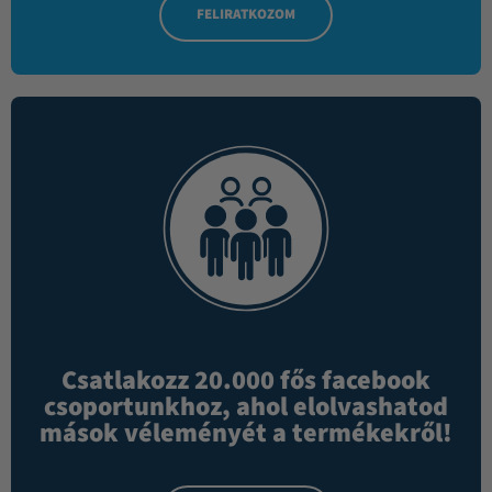
FELIRATKOZOM
Csatlakozz 20.000 fős facebook
csoportunkhoz, ahol elolvashatod
mások véleményét a termékekről!