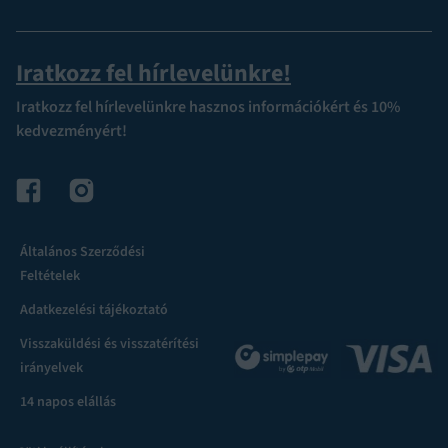
Iratkozz fel hírlevelünkre!
Iratkozz fel hírlevelünkre hasznos információkért és 10%
kedvezményért!
Általános Szerződési
Feltételek
Adatkezelési tájékoztató
Visszaküldési és visszatérítési
irányelvek
14 napos elállás