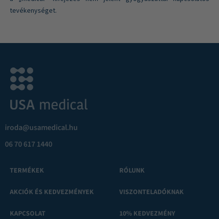
tevékenységet.
iroda@usamedical.hu
06 70 617 1440
TERMÉKEK
RÓLUNK
AKCIÓK ÉS KEDVEZMÉNYEK
VISZONTELADÓKNAK
KAPCSOLAT
10% KEDVEZMÉNY