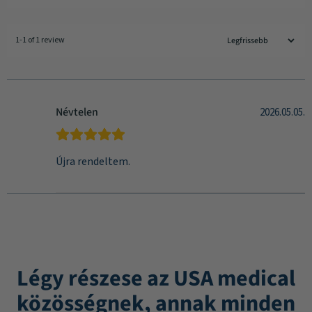
1-1 of 1 review
Névtelen
2026.05.05.
Újra rendeltem.
Légy részese az USA medical
közösségnek, annak minden