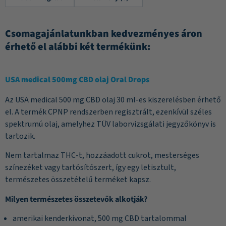
Csomagajánlatunkban kedvezményes áron
érhető el alábbi két termékünk:
USA medical 500mg CBD olaj Oral Drops
Az USA medical 500 mg CBD olaj 30 ml-es kiszerelésben érhető
el. A termék CPNP rendszerben regisztrált, ezenkívül széles
spektrumú olaj, amelyhez TÜV laborvizsgálati jegyzőkönyv is
tartozik.
Nem tartalmaz THC-t, hozzáadott cukrot, mesterséges
színezéket vagy tartósítószert, így egy letisztult,
természetes összetételű terméket kapsz.
Milyen természetes összetevők alkotják?
amerikai kenderkivonat, 500 mg CBD tartalommal