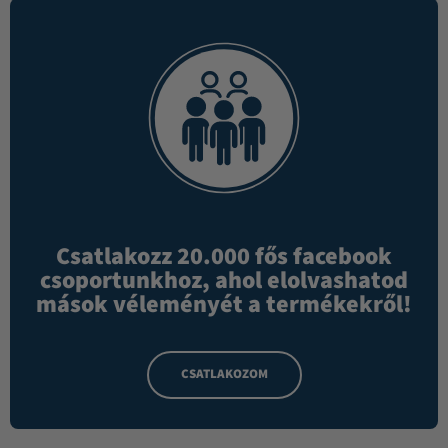
Csatlakozz 20.000 fős facebook
csoportunkhoz, ahol elolvashatod
mások véleményét a termékekről!
CSATLAKOZOM