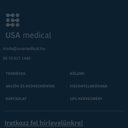
iroda@usamedical.hu
06 70 617 1440
TERMÉKEK
RÓLUNK
AKCIÓK ÉS KEDVEZMÉNYEK
VISZONTELADÓKNAK
KAPCSOLAT
10% KEDVEZMÉNY
Iratkozz fel hírlevelünkre!