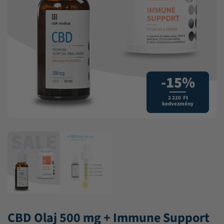
-15%
2 220 Ft
kedvezmény
CBD Olaj 500 mg + Immune Support