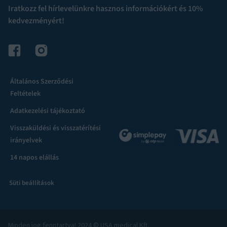
Iratkozz fel hírlevelünkre hasznos információkért és 10%
kedvezményért!
Általános Szerződési
Feltételek
Adatkezelési tájékoztató
Visszaküldési és visszatérítési
irányelvek
14 napos elállás
Süti beállítások
Minden jog fenntartva! 2024 © USA medical Kft.