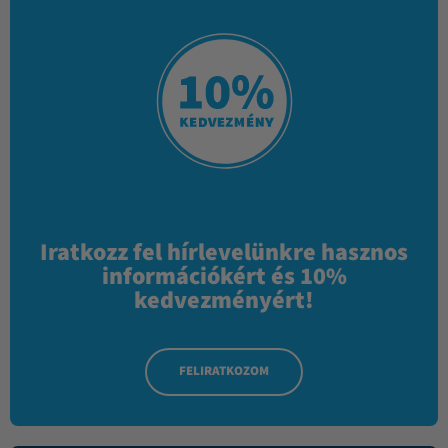
Iratkozz fel hírlevelünkre hasznos
információkért és 10%
kedvezményért!
FELIRATKOZOM