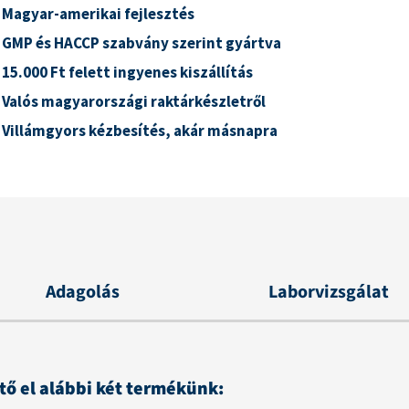
Magyar-amerikai fejlesztés
GMP és HACCP szabvány szerint gyártva
15.000 Ft felett ingyenes kiszállítás
Valós magyarországi raktárkészletről
Villámgyors kézbesítés, akár másnapra
Adagolás
Laborvizsgálat
 el alábbi két termékünk: