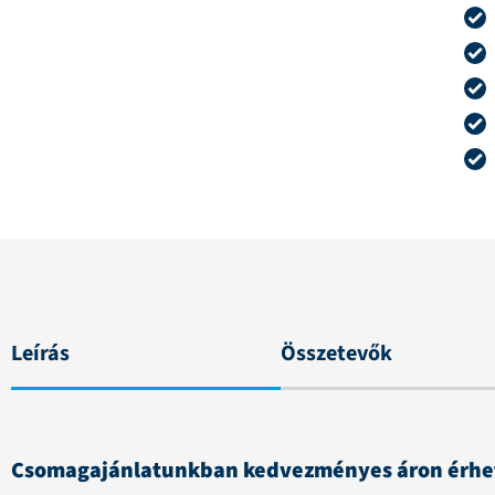
Leírás
Összetevők
Csomagajánlatunkban kedvezményes áron érhető