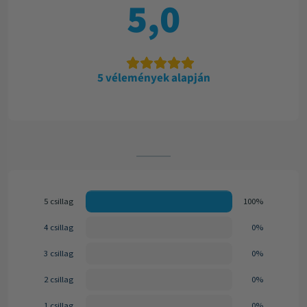
5,0
5 vélemények alapján
5 csillag
100%
4 csillag
0%
3 csillag
0%
2 csillag
0%
1 csillag
0%