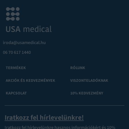
iroda@usamedical.hu
06 70 617 1440
TERMÉKEK
RÓLUNK
AKCIÓK ÉS KEDVEZMÉNYEK
VISZONTELADÓKNAK
KAPCSOLAT
10% KEDVEZMÉNY
Iratkozz fel hírlevelünkre!
Iratkozz fel hírlevelünkre hasznos információkért és 10%