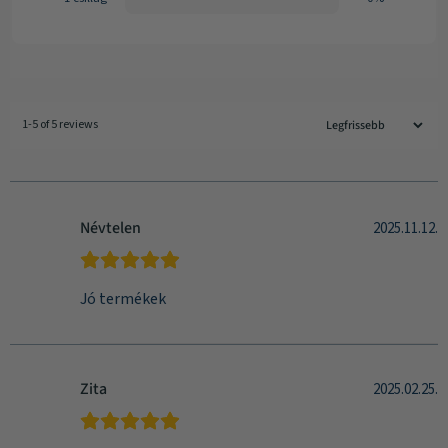
1-5 of 5 reviews
Névtelen
2025.11.12.
Jó termékek
Zita
2025.02.25.