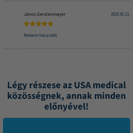
János Gerstenmayer
2023.01.11.
Nekem használt.
Légy részese az USA medical
közösségnek, annak minden
előnyével!