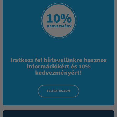
Iratkozz fel hírlevelünkre hasznos
információkért és 10%
kedvezményért!
FELIRATKOZOM