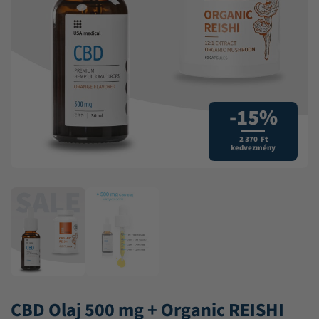
-15%
2 370 Ft
kedvezmény
CBD Olaj 500 mg + Organic REISHI