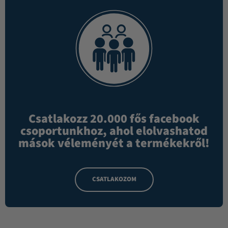
Csatlakozz 20.000 fős facebook
csoportunkhoz, ahol elolvashatod
mások véleményét a termékekről!
CSATLAKOZOM