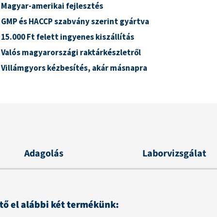
Magyar-amerikai fejlesztés
GMP és HACCP szabvány szerint gyártva
15.000 Ft felett ingyenes kiszállítás
Valós magyarországi raktárkészletről
Villámgyors kézbesítés, akár másnapra
Adagolás
Laborvizsgálat
 el alábbi két termékünk: