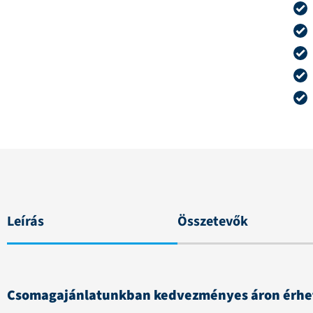
Leírás
Összetevők
Csomagajánlatunkban kedvezményes áron érhető