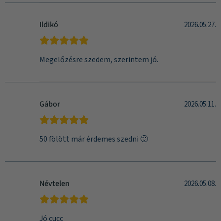
Ildikó
2026.05.27.
Megelőzésre szedem, szerintem jó.
Gábor
2026.05.11.
50 fölött már érdemes szedni 🙂
Névtelen
2026.05.08.
Jó cucc