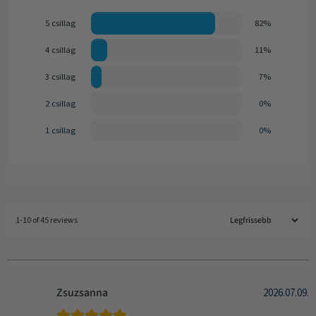
5 csillag
82%
4 csillag
11%
3 csillag
7%
2 csillag
0%
1 csillag
0%
1-10 of 45 reviews
Zsuzsanna
2026.07.09.