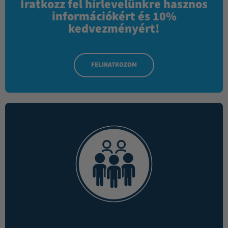
Iratkozz fel hírlevelünkre hasznos
információkért és 10%
kedvezményért!
FELIRATKOZOM