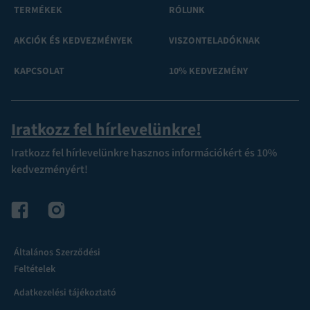
TERMÉKEK
RÓLUNK
AKCIÓK ÉS KEDVEZMÉNYEK
VISZONTELADÓKNAK
KAPCSOLAT
10% KEDVEZMÉNY
Iratkozz fel hírlevelünkre!
Iratkozz fel hírlevelünkre hasznos információkért és 10%
kedvezményért!
Általános Szerződési
Feltételek
Adatkezelési tájékoztató