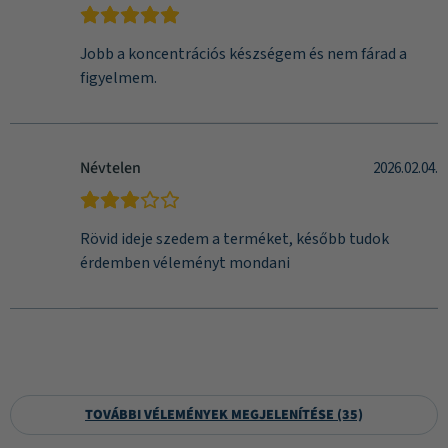
Jobb a koncentrációs készségem és nem fárad a
figyelmem.
Névtelen
2026.02.04.
Rövid ideje szedem a terméket, később tudok
érdemben véleményt mondani
TOVÁBBI VÉLEMÉNYEK MEGJELENÍTÉSE (35)