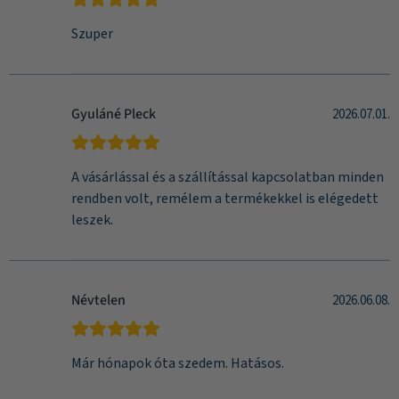
Szuper
Gyuláné Pleck
2026.07.01.
A vásárlással és a szállítással kapcsolatban minden
rendben volt, remélem a termékekkel is elégedett
leszek.
Névtelen
2026.06.08.
Már hónapok óta szedem. Hatásos.