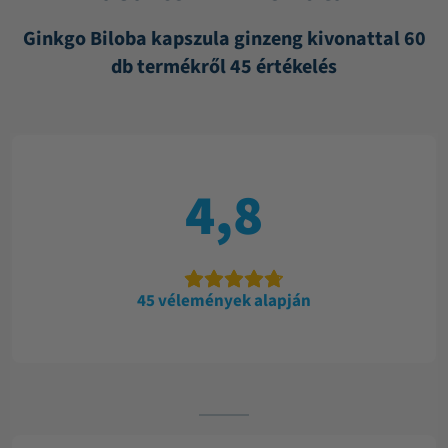
Ginkgo Biloba kapszula ginzeng kivonattal 60
db termékről 45 értékelés
4,8
45 vélemények alapján