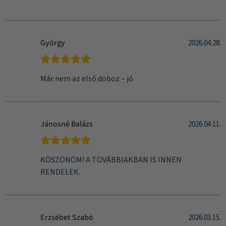
György
2026.04.28.
Már nem az első doboz – jó
Jánosné Balázs
2026.04.11.
KÖSZÖNÖM! A TOVÁBBIAKBAN IS INNEN
RENDELEK.
Erzsébet Szabó
2026.03.15.