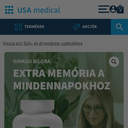
0
TERMÉKEK
AKCIÓK
Vissza a(z) Szív- és érrendszer szekcióhoz