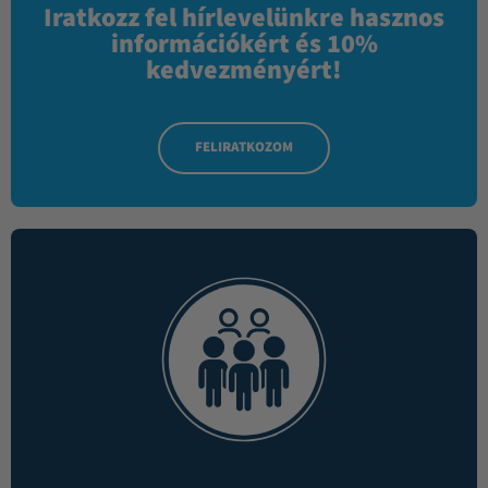
Iratkozz fel hírlevelünkre hasznos
információkért és 10%
kedvezményért!
FELIRATKOZOM