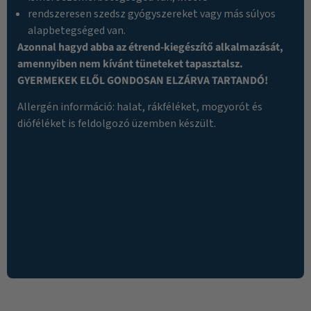
rendszeresen szedsz gyógyszereket vagy más súlyos
alapbetegséged van.
Azonnal hagyd abba az étrend-kiegészítő alkalmazását,
amennyiben nem kívánt tüneteket tapasztalsz.
GYERMEKEK ELŐL GONDOSAN ELZÁRVA TARTANDÓ!
Allergén információ: halat, rákféléket, mogyorót és
dióféléket is feldolgozó üzemben készült.