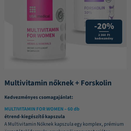
-20%
2 360 Ft
kedvezmény
Multivitamin nőknek + Forskolin
Kedvezményes csomagajánlat:
MULTIVITAMIN FOR WOMEN – 60 db
étrend-kiegészítő kapszula
A Multivitamin Nőknek kapszula egy komplex, prémium