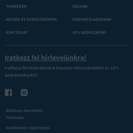
TERMÉKEK
RÓLUNK
AKCIÓK ÉS KEDVEZMÉNYEK
VISZONTELADÓKNAK
KAPCSOLAT
10% KEDVEZMÉNY
Iratkozz fel hírlevelünkre!
Iratkozz fel hírlevelünkre hasznos információkért és 10%
kedvezményért!
Általános Szerződési
Feltételek
Adatkezelési tájékoztató