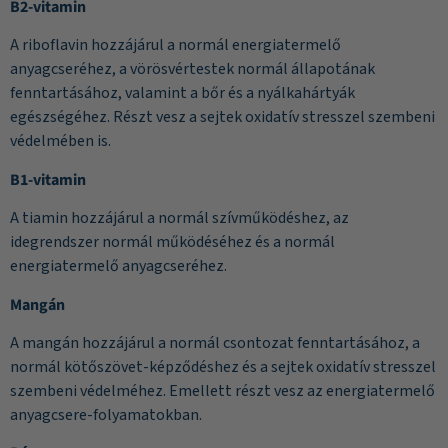
B2-vitamin
A riboflavin hozzájárul a normál energiatermelő
anyagcseréhez, a vörösvértestek normál állapotának
fenntartásához, valamint a bőr és a nyálkahártyák
egészségéhez. Részt vesz a sejtek oxidatív stresszel szembeni
védelmében is.
B1-vitamin
A tiamin hozzájárul a normál szívműködéshez, az
idegrendszer normál működéséhez és a normál
energiatermelő anyagcseréhez.
Mangán
A mangán hozzájárul a normál csontozat fenntartásához, a
normál kötőszövet-képződéshez és a sejtek oxidatív stresszel
szembeni védelméhez. Emellett részt vesz az energiatermelő
anyagcsere-folyamatokban.