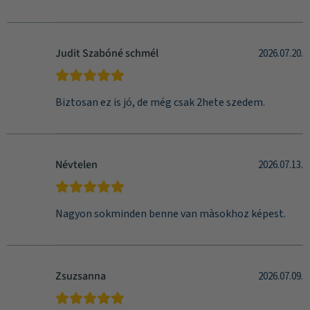
Judit Szabóné schmél
2026.07.20.
Biztosan ez is jó, de még csak 2hete szedem.
Névtelen
2026.07.13.
Nagyon sokminden benne van màsokhoz képest.
Zsuzsanna
2026.07.09.