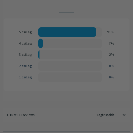
5 csillag
91%
4 csillag
7%
3 csillag
2%
2 csillag
0%
1 csillag
0%
1-10 of 112 reviews