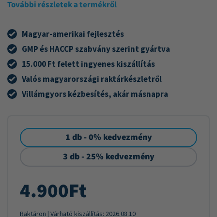
További részletek a termékről
Magyar-amerikai fejlesztés
GMP és HACCP szabvány szerint gyártva
15.000 Ft felett ingyenes kiszállítás
Valós magyarországi raktárkészletről
Villámgyors kézbesítés, akár másnapra
1 db - 0% kedvezmény
3 db - 25% kedvezmény
4.900
Ft
Raktáron
| Várható kiszállítás:
2026.08.10