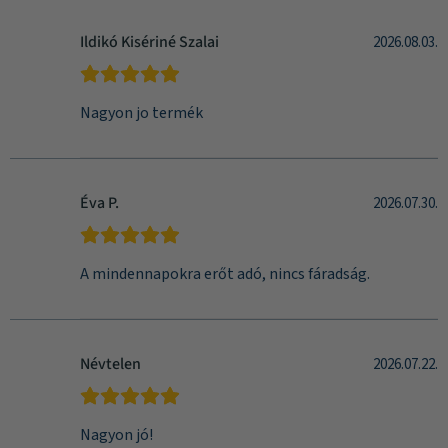
Ildikó Kisériné Szalai
2026.08.03.
Nagyon jo termék
Éva P.
2026.07.30.
A mindennapokra erőt adó, nincs fáradság.
Névtelen
2026.07.22.
Nagyon jó!