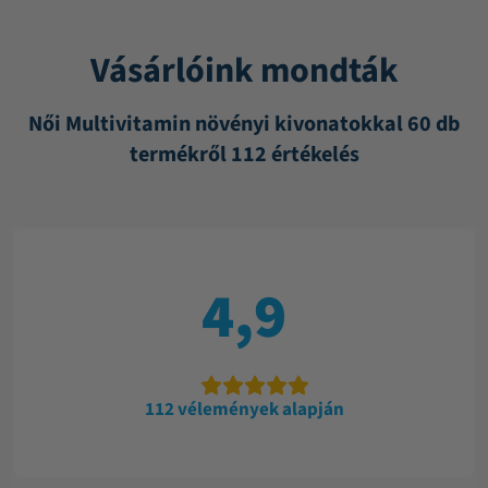
Vásárlóink mondták
Női Multivitamin növényi kivonatokkal 60 db
termékről 112 értékelés
4,9
112 vélemények alapján