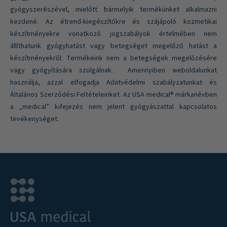
gyógyszerészével, mielőtt bármelyik termékünket alkalmazni
kezdené. Az étrend-kiegészítőkre és szájápoló kozmetikai
készítményekre vonatkozó jogszabályok értelmében nem
állíthatunk gyógyhatást vagy betegséget megelőző hatást a
készítményekről. Termékeink nem a betegségek megelőzésére
vagy gyógyítására szolgálnak. Amennyiben weboldalunkat
használja, azzal elfogadja Adatvédelmi szabályzatunkat és
Általános Szerződési Feltételeinket. Az USA medical® márkanévben
a „medical” kifejezés nem jelent gyógyászattal kapcsolatos
tevékenységet.