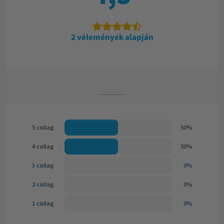
2 vélemények alapján
5 csillag
50%
4 csillag
50%
3 csillag
0%
2 csillag
0%
1 csillag
0%