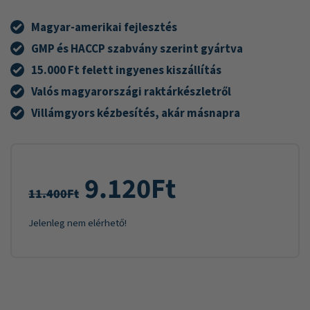
Magyar-amerikai fejlesztés
GMP és HACCP szabvány szerint gyártva
15.000 Ft felett ingyenes kiszállítás
Valós magyarországi raktárkészletről
Villámgyors kézbesítés, akár másnapra
9.120
Ft
11.400
Ft
Jelenleg nem elérhető!