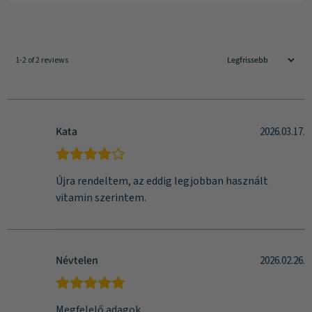
1-2 of 2 reviews
Kata
2026.03.17.
Újra rendeltem, az eddig legjobban használt
vitamin szerintem.
Névtelen
2026.02.26.
Megfelelő adagok