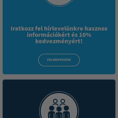
Iratkozz fel hírlevelünkre hasznos
információkért és 10%
kedvezményért!
FELIRATKOZOM