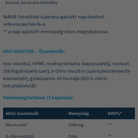
kivonat, búzacsíra őrlemény
%NVR: Felnőttek számára ajánlott napi beviteli
referenciaérték %-a
** a napi ajánlott mennyiség nincs meghatározva
MIO-INOZITOL – Összetevők:
mio-inozitol, HPMC növényi cellulóz (kapszulahéj), rizsliszt
(térfogatnövelő szer), d-chiro-inozitol (szentjánoskenyérfa-
kivonatból), glükózamin-só formájú (6S)-5-metil-
tetrahidrofolát.
Hatóanyagtartalom (2 kapszula):
Aktív összetevők
Mennyiség
NRV%*
Mio-inozitol
1000 mg
**
D-chiro-inozitol
9 mg
**