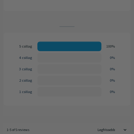
5 csillag
100%
4 csillag
0%
3 csillag
0%
2 csillag
0%
1 csillag
0%
1-5 of 5 reviews