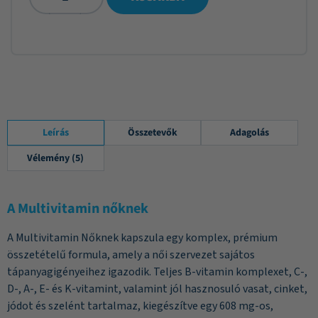
Leírás
Összetevők
Adagolás
Vélemény (5)
A Multivitamin nőknek
A Multivitamin Nőknek kapszula egy komplex, prémium
összetételű formula, amely a női szervezet sajátos
tápanyagigényeihez igazodik. Teljes B-vitamin komplexet, C-,
D-, A-, E- és K-vitamint, valamint jól hasznosuló vasat, cinket,
jódot és szelént tartalmaz, kiegészítve egy 608 mg-os,