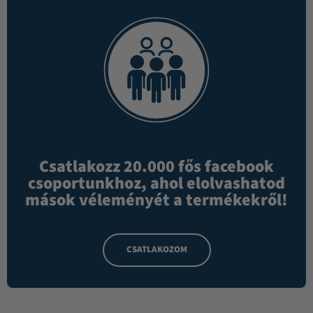
Csatlakozz 20.000 fős facebook
csoportunkhoz, ahol elolvashatod
mások véleményét a termékekről!
CSATLAKOZOM