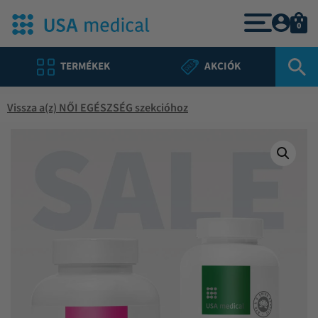
0
TERMÉKEK
AKCIÓK
Vissza a(z) NŐI EGÉSZSÉG szekcióhoz