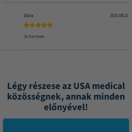
Dóra
2025.08.15.
Jo termek
Légy részese az USA medical
közösségnek, annak minden
előnyével!