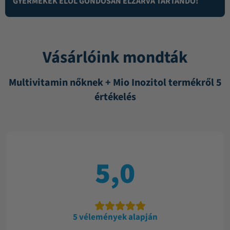
GYERMEKEK ELŐL GONDOSAN ELZÁRVA TARTANDÓ!
Vásárlóink mondták
Multivitamin nőknek + Mio Inozitol termékről 5
értékelés
5,0
5 vélemények alapján