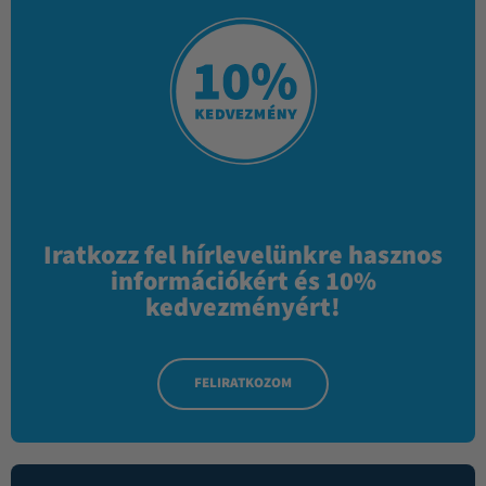
Iratkozz fel hírlevelünkre hasznos
információkért és 10%
kedvezményért!
FELIRATKOZOM