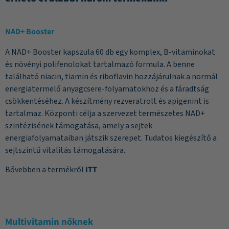
NAD+ Booster
A NAD+ Booster kapszula 60 db egy komplex, B-vitaminokat
és növényi polifenolokat tartalmazó formula. A benne
található niacin, tiamin és riboflavin hozzájárulnak a normál
energiatermelő anyagcsere-folyamatokhoz és a fáradtság
csökkentéséhez. A készítmény rezveratrolt és apigenint is
tartalmaz. Központi célja a szervezet természetes NAD+
szintézisének támogatása, amely a sejtek
energiafolyamataiban játszik szerepet. Tudatos kiegészítő a
sejtszintű vitalitás támogatására.
Bővebben a termékről
ITT
Multivitamin nőknek