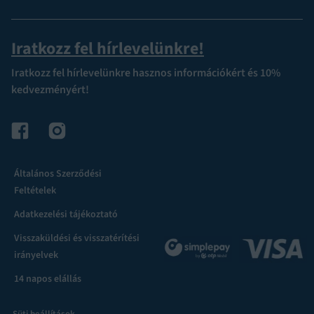
Iratkozz fel hírlevelünkre!
Iratkozz fel hírlevelünkre hasznos információkért és 10%
kedvezményért!
Általános Szerződési
Feltételek
Adatkezelési tájékoztató
Visszaküldési és visszatérítési
irányelvek
14 napos elállás
Süti beállítások