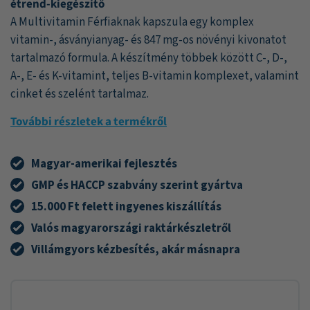
étrend-kiegészítő
A Multivitamin Férfiaknak kapszula egy komplex
vitamin-, ásványianyag- és 847 mg-os növényi kivonatot
tartalmazó formula. A készítmény többek között C-, D-,
A-, E- és K-vitamint, teljes B-vitamin komplexet, valamint
cinket és szelént tartalmaz.
További részletek a termékről
Magyar-amerikai fejlesztés
GMP és HACCP szabvány szerint gyártva
15.000 Ft felett ingyenes kiszállítás
Valós magyarországi raktárkészletről
Villámgyors kézbesítés, akár másnapra