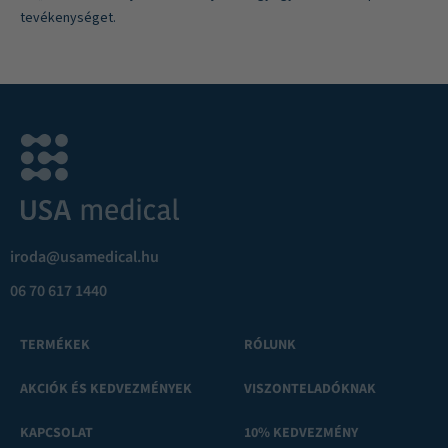
tevékenységet.
iroda@usamedical.hu
06 70 617 1440
TERMÉKEK
RÓLUNK
AKCIÓK ÉS KEDVEZMÉNYEK
VISZONTELADÓKNAK
KAPCSOLAT
10% KEDVEZMÉNY