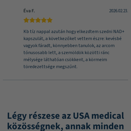
Éva F.
2026.02.23.
Kb tíz nappal azután hogy elkezdtem szedni NAD+
kapszulát, a következőket vettem észre: kevésbé
vagyok fáradt, könnyebben tanulok, az arcom
tónusosabb lett, a szemöldök közötti ránc
mélysége láthatóan csökkent, a körmeim
töredezettsége megszűnt.
Légy részese az USA medical
közösségnek, annak minden