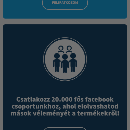
FELIRATKOZOM
Csatlakozz 20.000 fős facebook
csoportunkhoz, ahol elolvashatod
mások véleményét a termékekről!