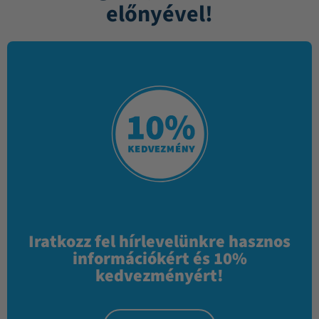
előnyével!
Iratkozz fel hírlevelünkre hasznos
információkért és 10%
kedvezményért!