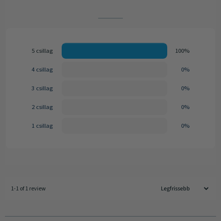
5 csillag
100%
4 csillag
0%
3 csillag
0%
2 csillag
0%
1 csillag
0%
1-1 of 1 review