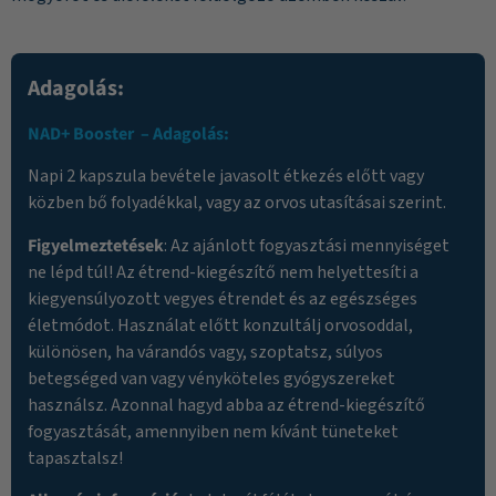
Adagolás:
NAD+ Booster
– Adagolás:
Napi 2 kapszula bevétele javasolt étkezés előtt vagy
közben bő folyadékkal, vagy az orvos utasításai szerint.
Figyelmeztetések
: Az ajánlott fogyasztási mennyiséget
ne lépd túl! Az étrend-kiegészítő nem helyettesíti a
kiegyensúlyozott vegyes étrendet és az egészséges
életmódot. Használat előtt konzultálj orvosoddal,
különösen, ha várandós vagy, szoptatsz, súlyos
betegséged van vagy vényköteles gyógyszereket
használsz. Azonnal hagyd abba az étrend-kiegészítő
fogyasztását, amennyiben nem kívánt tüneteket
tapasztalsz!