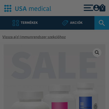
0
TERMÉKEK
AKCIÓK
Vissza a(z) Immunrendszer szekcióhoz