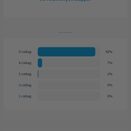
5 csillag
92%
4 csillag
7%
3 csillag
1%
2 csillag
0%
1 csillag
0%