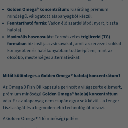
Golden Omega® koncentrátum:
Kizárólag prémium
minőségű, válogatott alapanyagból készül.
Fenntartható forrás:
Vadon élő szardellából nyert, tiszta
halolaj.
Maximális hasznosulás:
Természetes
triglicerid (TG)
formában
biztosítja a zsírsavakat, amit a szervezet sokkal
könnyebben és hatékonyabban tud beépíteni, mint az
olcsóbb, mesterséges alternatívákat.
Mitől különleges a Golden Omega® halolaj koncentrátum?
Az Omega 3 Fish Oil kapszula gerincét a világszerte elismert,
prémium minőségű
Golden Omega® halolaj koncentrátum
adja. Ez az alapanyag nem csupán egy a sok közül – a tenger
tisztaságát és a legmodernebb technológiát ötvözi.
A Golden Omega® 4 fő minőségi pillére: