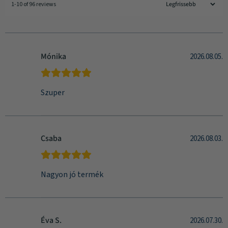
1-10 of 96 reviews
Mónika
2026.08.05.
Szuper
Csaba
2026.08.03.
Nagyon jó termék
Éva S.
2026.07.30.