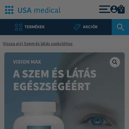
0
TERMÉKEK
AKCIÓK
Vissza a(z) Szem és látás szekcióhoz