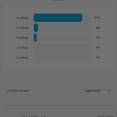
5 csillag
87%
4 csillag
8%
3 csillag
5%
2 csillag
0%
1 csillag
0%
1-10 of 83 reviews