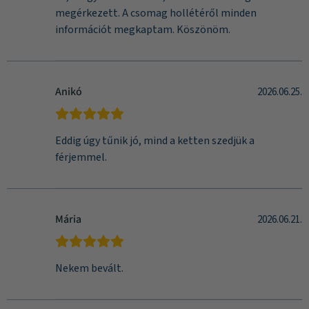
megérkezett. A csomag hollétéről minden
információt megkaptam. Köszönöm.
Anikó
2026.06.25.
Eddig úgy tűnik jó, mind a ketten szedjük a
férjemmel.
Mária
2026.06.21.
Nekem bevált.