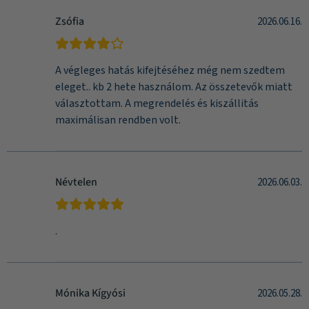
Zsófia
2026.06.16.
A végleges hatás kifejtéséhez még nem szedtem
eleget.. kb 2 hete használom. Az összetevők miatt
választottam. A megrendelés és kiszállitás
maximálisan rendben volt.
Névtelen
2026.06.03.
.
Mónika Kígyósi
2026.05.28.