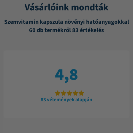
Vásárlóink mondták
Szemvitamin kapszula növényi hatóanyagokkal
60 db termékről 83 értékelés
4,8
83 vélemények alapján