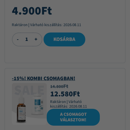
4.900
Ft
Raktáron
| Várható kiszállítás:
2026.08.11
-
+
KOSÁRBA
-15%! KOMBI CSOMAGBAN!
Ft
14.800
12.580
Ft
Raktáron
|
Várható
kiszállítás:
2026.08.11
A CSOMAGOT
VÁLASZTOM!