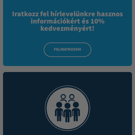
Iratkozz fel hírlevelünkre hasznos
információkért és 10%
kedvezményért!
FELIRATKOZOM