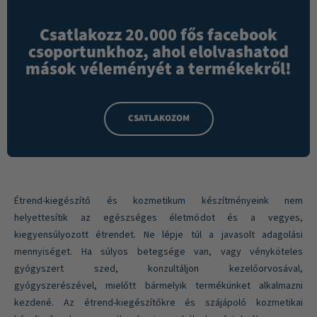
Csatlakozz 20.000 fős facebook
csoportunkhoz, ahol elolvashatod
mások véleményét a termékekről!
CSATLAKOZOM
Étrend-kiegészítő és kozmetikum készítményeink nem
helyettesítik az egészséges életmódot és a vegyes,
kiegyensúlyozott étrendet. Ne lépje túl a javasolt adagolási
mennyiséget. Ha súlyos betegsége van, vagy vényköteles
gyógyszert szed, konzultáljon kezelőorvosával,
gyógyszerészével, mielőtt bármelyik termékünket alkalmazni
kezdené. Az étrend-kiegészítőkre és szájápoló kozmetikai