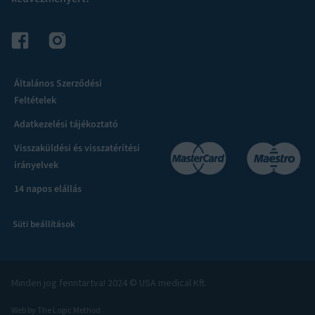
Általános Szerződési
Feltételek
Adatkezelési tájékoztató
Visszaküldési és visszatérítési
irányelvek
14 napos elállás
Süti beállítások
Minden jog fenntartva! 2024 © USA medical Kft.
Web by The Logic Method