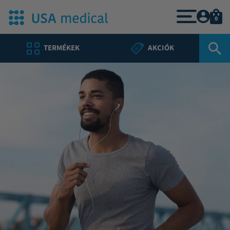
0
TERMÉKEK
AKCIÓK