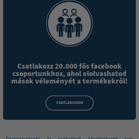
Csatlakozz 20.000 fős facebook
csoportunkhoz, ahol elolvashatod
mások véleményét a termékekről!
CSATLAKOZOM