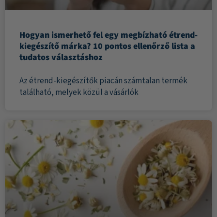
Hogyan ismerhető fel egy megbízható étrend-
kiegészítő márka? 10 pontos ellenőrző lista a
tudatos választáshoz
Az étrend-kiegészítők piacán számtalan termék
található, melyek közül a vásárlók