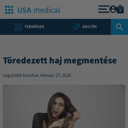
0
TERMÉKEK
AKCIÓK
Töredezett haj megmentése
Legutóbb frissítve: február 27, 2025