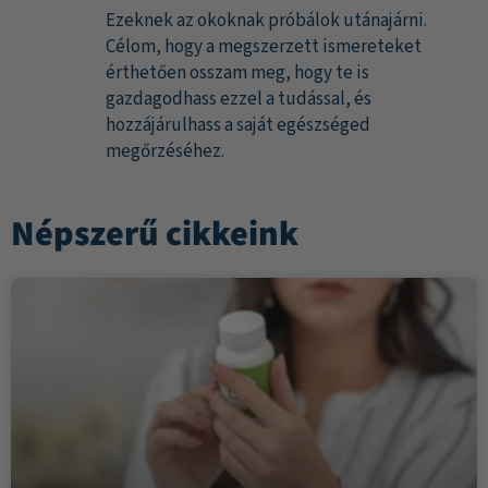
Ezeknek az okoknak próbálok utánajárni.
Célom, hogy a megszerzett ismereteket
érthetően osszam meg, hogy te is
gazdagodhass ezzel a tudással, és
hozzájárulhass a saját egészséged
megőrzéséhez.
Népszerű cikkeink