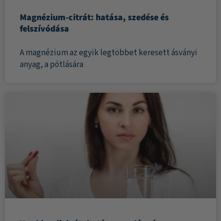
Magnézium-citrát: hatása, szedése és
felszívódása
A magnézium az egyik legtöbbet keresett ásványi
anyag, a pótlására