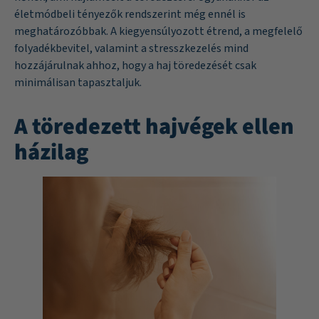
életmódbeli tényezők rendszerint még ennél is
meghatározóbbak. A kiegyensúlyozott étrend, a megfelelő
folyadékbevitel, valamint a stresszkezelés mind
hozzájárulnak ahhoz, hogy a haj töredezését csak
minimálisan tapasztaljuk.
A töredezett hajvégek ellen
házilag