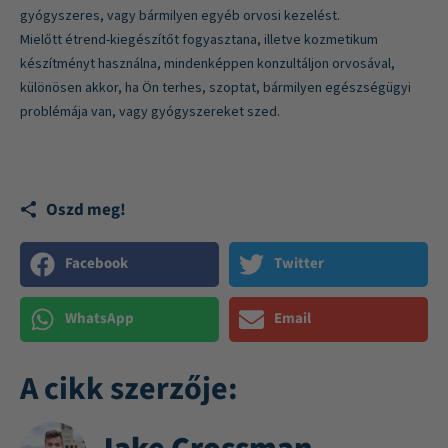
gyógyszeres, vagy bármilyen egyéb orvosi kezelést.
Mielőtt étrend-kiegészítőt fogyasztana, illetve kozmetikum
készítményt használna, mindenképpen konzultáljon orvosával,
különösen akkor, ha Ön terhes, szoptat, bármilyen egészségügyi
problémája van, vagy gyógyszereket szed.
Oszd meg!
Facebook
Twitter
WhatsApp
Email
A cikk szerzője: