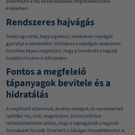
alkalmazni a haj kiszáradásának megakadályozása
érdekében.
Rendszeres hajvágás
Sokan úgy vélik, hogy a gyakori, rendszeres hajvágás
gyorsítja a növekedést. Valójában a hajvégek rendszeres
frissítése képes megelőzni, hogy a töredezés a hajszál
további részeire is kiterjedjen.
Fontos a megfelelő
tápanyagok bevitele és a
hidratálás
A megfelelő vitaminok, ásványi anyagok, és nyomelemek
(például réz, cink, magnézium, biotin) pótlása
nélkülözhetetlen ahhoz, hogy a hajhagymák a legjobb
formájukat hozzák. Emellett a bőséges folyadékbevitel is