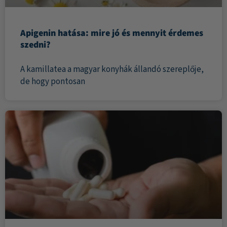
Apigenin hatása: mire jó és mennyit érdemes
szedni?
A kamillatea a magyar konyhák állandó szereplője,
de hogy pontosan