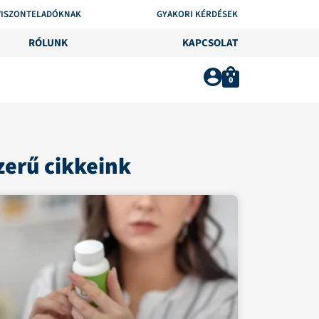
VISZONTELADÓKNAK
GYAKORI KÉRDÉSEK
RÓLUNK
KAPCSOLAT
0
erű cikkeink