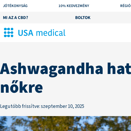
JÓTÉKONYSÁG
10% KEDVEZMÉNY
RÉGIÓ
MI AZ A CBD?
BOLTOK
Ashwagandha hat
nőkre
Legutóbb frissítve: szeptember 10, 2025