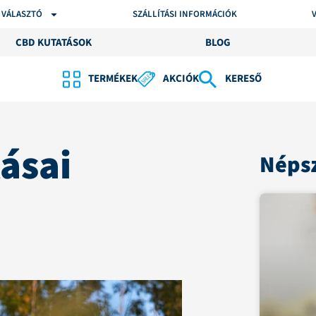
 VÁLASZTÓ
SZÁLLÍTÁSI INFORMÁCIÓK
CBD KUTATÁSOK
BLOG
TERMÉKEK
AKCIÓK
KERESŐ
ásai
Népsz