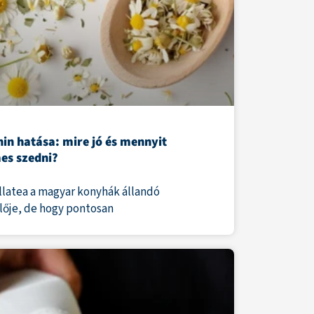
in hatása: mire jó és mennyit
es szedni?
llatea a magyar konyhák állandó
lője, de hogy pontosan