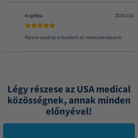
Angelika
2024.10.31.
Párom szedi és erősödött az immunrendszere.
Légy részese az USA medical
közösségnek, annak minden
előnyével!