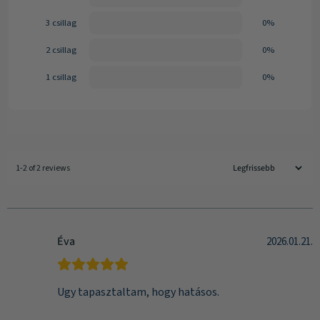
3 csillag
0%
2 csillag
0%
1 csillag
0%
1-2 of 2 reviews
Éva
2026.01.21.
Ugy tapasztaltam, hogy hatásos.