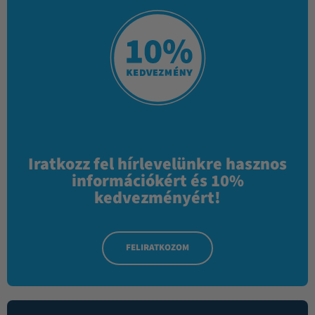
Iratkozz fel hírlevelünkre hasznos
információkért és 10%
kedvezményért!
FELIRATKOZOM