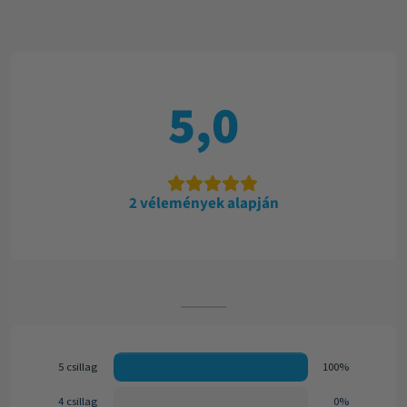
5,0
2 vélemények alapján
5 csillag
100%
4 csillag
0%