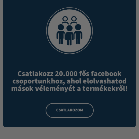
Csatlakozz 20.000 fős facebook
csoportunkhoz, ahol elolvashatod
mások véleményét a termékekről!
CSATLAKOZOM