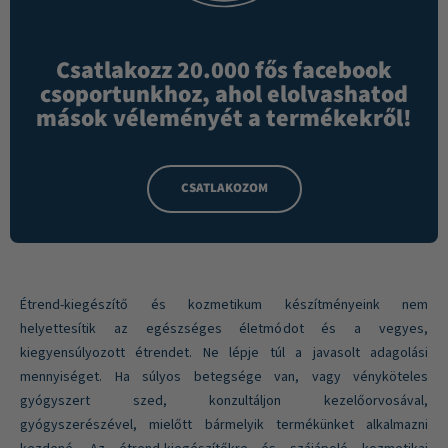
Csatlakozz 20.000 fős facebook
csoportunkhoz, ahol elolvashatod
mások véleményét a termékekről!
CSATLAKOZOM
Étrend-kiegészítő és kozmetikum készítményeink nem
helyettesítik az egészséges életmódot és a vegyes,
kiegyensúlyozott étrendet. Ne lépje túl a javasolt adagolási
mennyiséget. Ha súlyos betegsége van, vagy vényköteles
gyógyszert szed, konzultáljon kezelőorvosával,
gyógyszerészével, mielőtt bármelyik termékünket alkalmazni