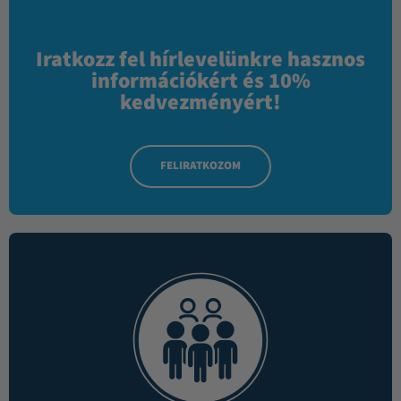
Iratkozz fel hírlevelünkre hasznos
információkért és 10%
kedvezményért!
FELIRATKOZOM