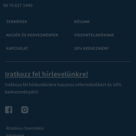
06 70 617 1440
TERMÉKEK
RÓLUNK
AKCIÓK ÉS KEDVEZMÉNYEK
VISZONTELADÓKNAK
KAPCSOLAT
10% KEDVEZMÉNY
Iratkozz fel hírlevelünkre!
Iratkozz fel hírlevelünkre hasznos információkért és 10%
kedvezményért!
Általános Szerződési
Feltételek